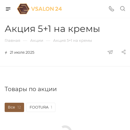
Акция 5+1 на кремы
—
—
Главная
Акции
Акция 5+1 на кремы
21 июля 2025
Товары по акции
Все
12
FOOTURA
1