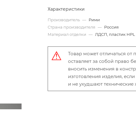
Характеристики
Производитель
—
Рими
Страна производителя
—
Россия
Материал отделки
—
ЛДСП, пластик HPL
Товар может отличаться от
оставляет за собой право 
вносить изменения в конст
изготовления изделия, есл
и не ухудшают технические 