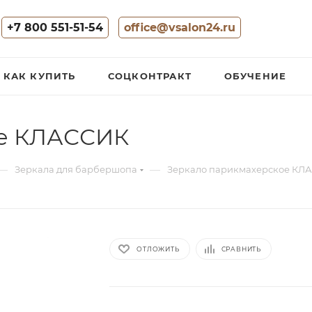
+7 800 551-51-54
office@vsalon24.ru
КАК КУПИТЬ
СОЦКОНТРАКТ
ОБУЧЕНИЕ
ое КЛАССИК
—
—
Зеркала для барбершопа
Зеркало парикмахерское КЛ
ОТЛОЖИТЬ
СРАВНИТЬ