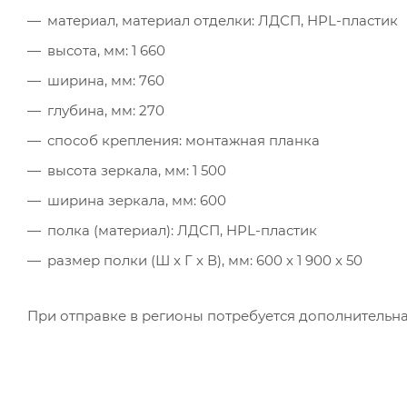
материал, материал отделки: ЛДСП, HPL-пластик
высота, мм: 1 660
ширина, мм: 760
глубина, мм: 270
способ крепления: монтажная планка
высота зеркала, мм: 1 500
ширина зеркала, мм: 600
полка (материал): ЛДСП, HPL-пластик
размер полки (Ш x Г x В), мм: 600 x 1 900 x 50
При отправке в регионы потребуется дополнительна