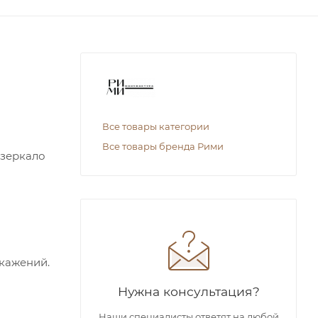
Все товары категории
Все товары бренда Рими
 зеркало
скажений.
Нужна консультация?
Наши специалисты ответят на любой