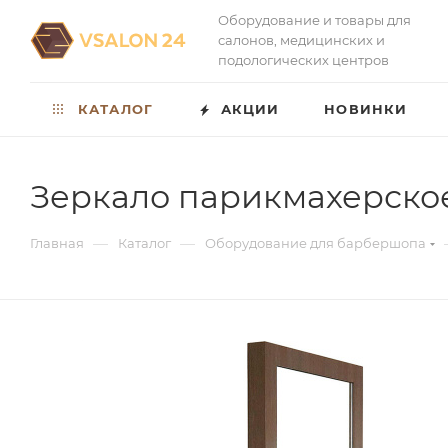
Оборудование и товары для
салонов, медицинских и
подологических центров
КАТАЛОГ
АКЦИИ
НОВИНКИ
Зеркало парикмахерск
—
—
Главная
Каталог
Оборудование для барбершопа