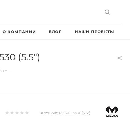
О КОМПАНИИ
БЛОГ
НАШИ ПРОЕКТЫ
0 (5.5")
—
ka
Артикул:
PBS-LF5530(5.5")