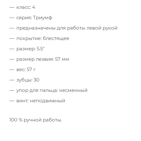
класс: 4
серия: Триумф
предназначены для работы левой рукой
покрытие: блестящее
размер: 5.5"
размер лезвия: 57 мм
вес: 57 г
зубцы: 30
упор для пальца: несменный
винт: неподвижный
100 % ручной работы.