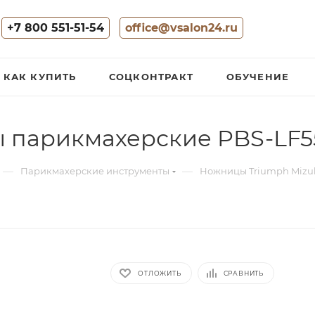
+7 800 551-51-54
office@vsalon24.ru
КАК КУПИТЬ
СОЦКОНТРАКТ
ОБУЧЕНИЕ
арикмахерские PBS-LF553
—
—
Парикмахерские инструменты
Ножницы Triumph Mizu
ОТЛОЖИТЬ
СРАВНИТЬ