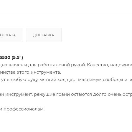
ОПЛАТА
ДОСТАВКА
30 (5.5")
значены для работы левой рукой. Качество, надежнос
инства этого инструмента.
ут в любую руку, мягкий ход даст максимум свободы и 
ен инструмент, режущие грани остаются долго очень ос
м профессионалам.