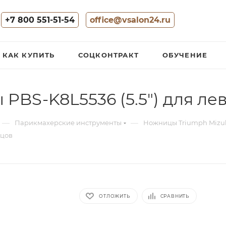
+7 800 551-51-54
office@vsalon24.ru
КАК КУПИТЬ
СОЦКОНТРАКТ
ОБУЧЕНИЕ
BS-K8L5536 (5.5") для лев
—
—
Парикмахерские инструменты
Ножницы Triumph Mizu
бцов
ОТЛОЖИТЬ
СРАВНИТЬ