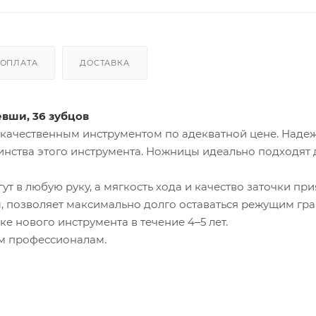
ОПЛАТА
ДОСТАВКА
вши, 36 зубцов
 качественным инструментом по адекватной цене. Надеж
инства этого инструмента. Ножницы идеально подходят 
т в любую руку, а мягкость хода и качество заточки пр
цы, позволяет максимально долго оставаться режущим гр
е нового инструмента в течение 4‒5 лет.
м профессионалам.