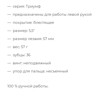
серия: Триумф
предназначены для работы левой рукой
покрытие: блестящее
размер: 5,5"
размер лезвия: 57 мм
вес: 57 г
зубцы: 36
винт: неподвижный
упор для пальца: несъемный
100 % ручной работы.