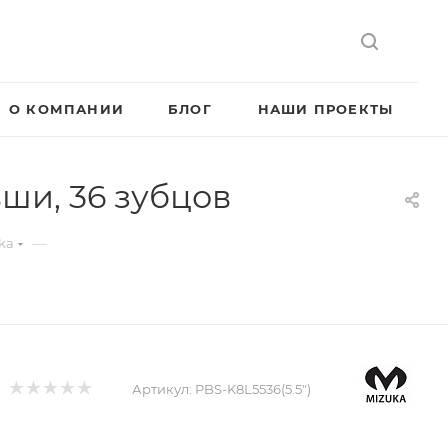
О КОМПАНИИ
БЛОГ
НАШИ ПРОЕКТЫ
ши, 36 зубцов
—
ka
Артикул:
PBS-K8L5536(5.5")