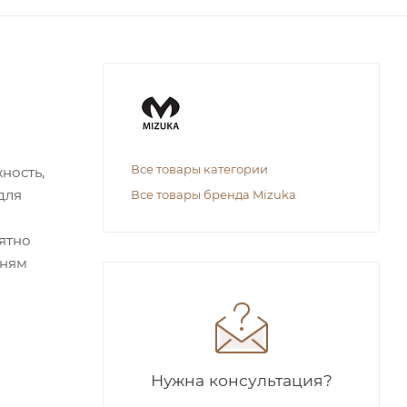
Все товары категории
ность,
для
Все товары бренда Mizuka
иятно
аням
Нужна консультация?