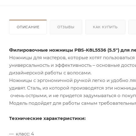
ОПИСАНИЕ
ОТЗЫВЫ
КАК КУПИТЬ
Филировочные ножницы PBS-K8L5536 (5.5") для ле
Ножницы для мастеров, которые хотят пользоваться
универсальность и эффективность ‒ основные досто
дизайнерской работы с волосами.
Ножницы с эргономичной ручкой легко и удобно лягу
удивят. Сталь, из которой производятся эти ножни
очень острыми, и не придется задумываться о покупк
Модель подойдет для работы самым требовательны
Технические характеристики:
класс: 4