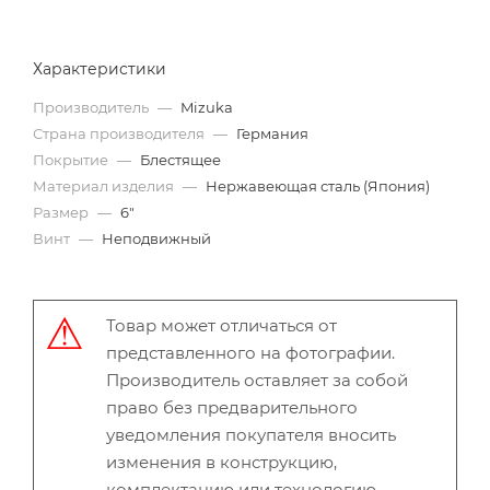
Характеристики
Производитель
—
Mizuka
Страна производителя
—
Германия
Покрытие
—
Блестящее
Материал изделия
—
Нержавеющая сталь (Япония)
Размер
—
6"
Винт
—
Неподвижный
Товар может отличаться от
представленного на фотографии.
Производитель оставляет за собой
право без предварительного
уведомления покупателя вносить
изменения в конструкцию,
комплектацию или технологию