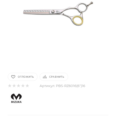
ОТЛОЖИТЬ
СРАВНИТЬ
Артикул:
PBS-RZ6016(6")16