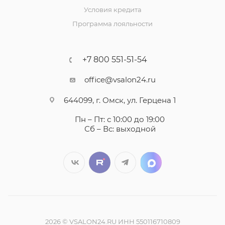
Условия кредита
Программа лояльности
+7 800 551-51-54
office@vsalon24.ru
644099, г. Омск, ул. Герцена 1
Пн – Пт: с 10:00 до 19:00
Сб – Вс: выходной
2026 © VSALON24.RU ИНН 550116710809