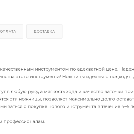
ОПЛАТА
ДОСТАВКА
 качественным инструментом по адекватной цене. Надеж
инства этого инструмента! Ножницы идеально подходят 
т в любую руку, а мягкость хода и качество заточки пр
дятся эти ножницы, позволяет максимально долго остава
ываться о покупке нового инструмента в течение 4‒5 ле
м профессионалам.