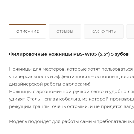
ОПИСАНИЕ
ОТЗЫВЫ
КАК КУПИТЬ
Филировочные ножницы PBS-WI05 (5.5") 5 зубов
Ножницы для мастеров, которые хотят пользоваться
универсальность и эффективность ‒ основные досто
дизайнерской работы с волосами!
Ножницы с эргономичной ручкой легко и удобно лягу
удивят. Сталь ‒ сплав кобальта, из которой произво
режущим граням очень острыми, и не придется задум
Модель подойдет для работы самым требовательны