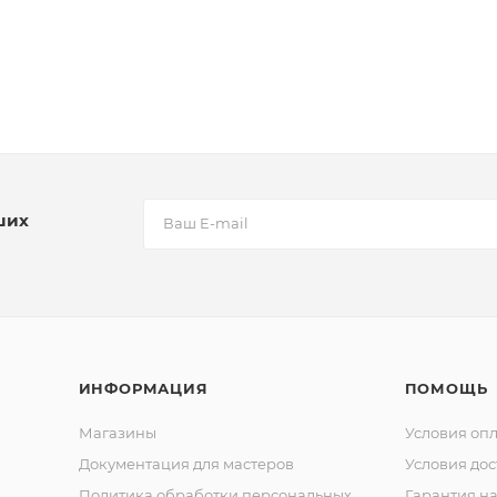
ших
ИНФОРМАЦИЯ
ПОМОЩЬ
Магазины
Условия оп
Документация для мастеров
Условия дос
Политика обработки персональных
Гарантия на