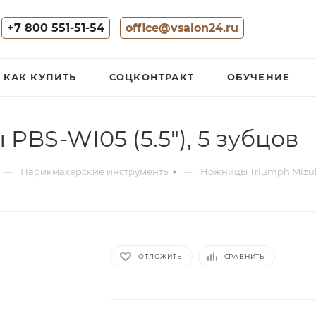
+7 800 551-51-54
office@vsalon24.ru
КАК КУПИТЬ
СОЦКОНТРАКТ
ОБУЧЕНИЕ
BS-WI05 (5.5"), 5 зубцов
—
—
Парикмахерские инструменты
Ножницы Triumph Mizu
ОТЛОЖИТЬ
СРАВНИТЬ