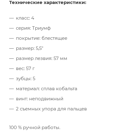
Технические характеристики:
класс: 4
серия: Триумф
покрытие: блестящее
размер: 5,5"
размер лезвия: 57 мм
вес: 57 г
зубцы: 5
материал: сплав кобальта
винт: неподвижный
2 съемных упора для пальцев
100 % ручной работы.