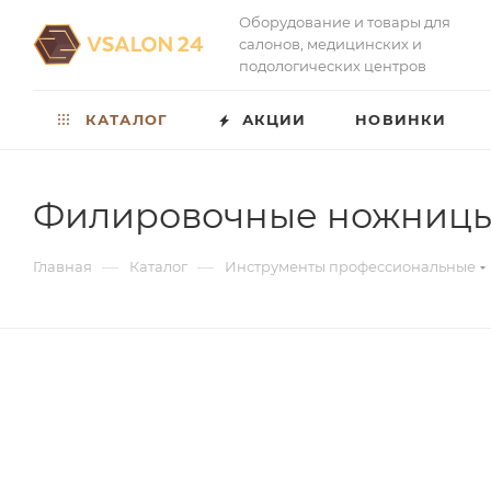
Оборудование и товары для
салонов, медицинских и
подологических центров
КАТАЛОГ
АКЦИИ
НОВИНКИ
Филировочные ножницы P
—
—
Главная
Каталог
Инструменты профессиональные