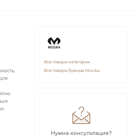
Все товары категории
ность,
Все товары бренда Mizuka
для
иятно
ться
т.
Нужна консультация?