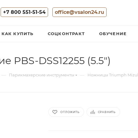
+7 800 551-51-54
office@vsalon24.ru
КАК КУПИТЬ
СОЦКОНТРАКТ
ОБУЧЕНИЕ
 PBS-DSS12255 (5.5")
—
—
Парикмахерские инструменты
Ножницы Triumph Mizu
ОТЛОЖИТЬ
СРАВНИТЬ