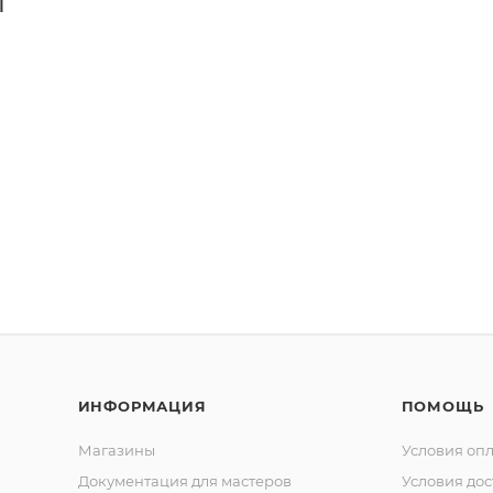
й
ИНФОРМАЦИЯ
ПОМОЩЬ
Магазины
Условия оп
Документация для мастеров
Условия дос