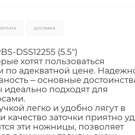
ОПЛАТА
ДОСТАВКА
-DSS12255 (5.5")
рые хотят пользоваться
 по адекватной цене. Надежно
вность ‒ основные достоинств
ы идеально подходят для
осами.
кой легко и удобно лягут в
 и качество заточки приятно уд
ятся эти ножницы, позволяет