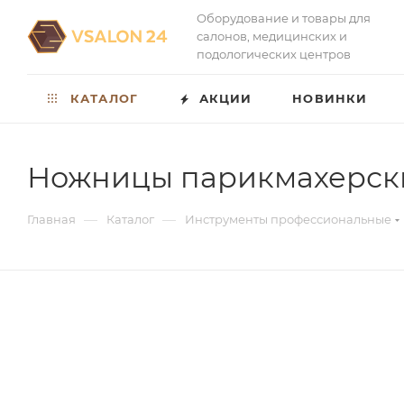
Оборудование и товары для
салонов, медицинских и
подологических центров
КАТАЛОГ
АКЦИИ
НОВИНКИ
Ножницы парикмахерские
—
—
Главная
Каталог
Инструменты профессиональные