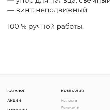
упор для пальца: съемны
винт: неподвижный
100 % ручной работы.
КАТАЛОГ
КОМПАНИЯ
АКЦИИ
Контакты
Реквизиты