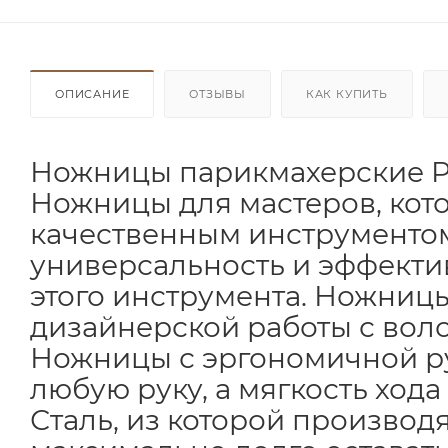
ОПИСАНИЕ
ОТЗЫВЫ
КАК КУПИТЬ
Ножницы парикмахерские PBS
Ножницы для мастеров, кото
качественным инструментом
универсальность и эффекти
этого инструмента. Ножниц
дизайнерской работы с вол
Ножницы с эргономичной руч
любую руку, а мягкость хода
Сталь, из которой производ