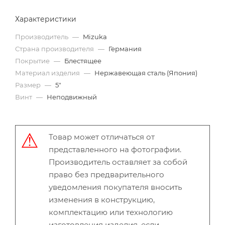
Характеристики
Производитель
—
Mizuka
Страна производителя
—
Германия
Покрытие
—
Блестящее
Материал изделия
—
Нержавеющая сталь (Япония)
Размер
—
5"
Винт
—
Неподвижный
Товар может отличаться от
представленного на фотографии.
Производитель оставляет за собой
право без предварительного
уведомления покупателя вносить
изменения в конструкцию,
комплектацию или технологию
изготовления изделия, если