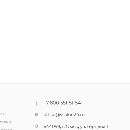
+7 800 551-51-54
латы
office@vsalon24.ru
тавки
644099, г. Омск, ул. Герцена 1