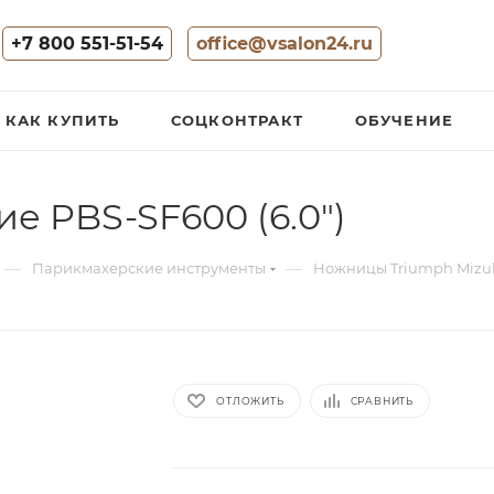
+7 800 551-51-54
office@vsalon24.ru
КАК КУПИТЬ
СОЦКОНТРАКТ
ОБУЧЕНИЕ
 PBS-SF600 (6.0")
—
—
Парикмахерские инструменты
Ножницы Triumph Mizu
ОТЛОЖИТЬ
СРАВНИТЬ