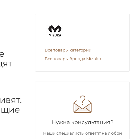
Все товары категории
е
Все товары бренда Mizuka
дят
ивят.
ущие
Нужна консультация?
Наши специалисты ответят на любой