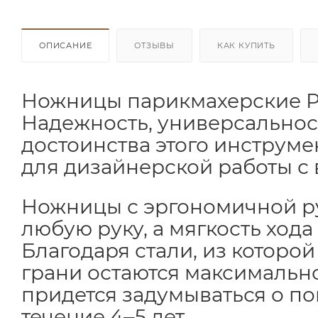
ОПИСАНИЕ
ОТЗЫВЫ
КАК КУПИТЬ
Ножницы парикмахерские PB
Надежность, универсальнос
достоинства этого инструм
для дизайнерской работы с 
Ножницы с эргономичной руч
любую руку, а мягкость хода
Благодаря стали, из которо
грани остаются максимально
придется задумываться о по
течение 4‒5 лет.