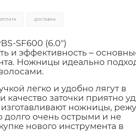
ОПЛАТА
ДОСТАВКА
S-SF600 (6.0")
ть и эффективность ‒ основны
ента. Ножницы идеально подхо
волосами.
кой легко и удобно лягут в
 и качество заточки приятно уд
й изготавливают ножницы, реж
 долго очень острыми и не
купке нового инструмента в