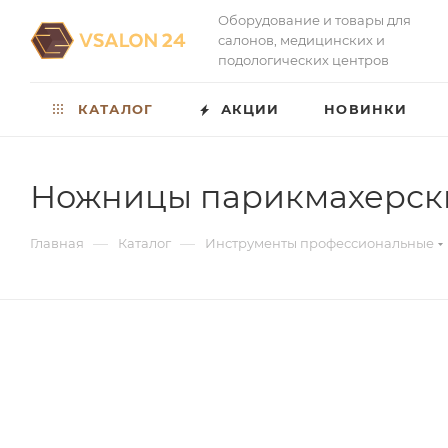
Оборудование и товары для
салонов, медицинских и
подологических центров
КАТАЛОГ
АКЦИИ
НОВИНКИ
Ножницы парикмахерские
—
—
Главная
Каталог
Инструменты профессиональные