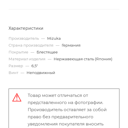
Характеристики
Производитель
—
Mizuka
Страна производителя
—
Германия
Покрытие
—
Блестящее
Материал изделия
—
Нержавеющая сталь (Япония)
Размер
—
6,5"
Винт
—
Неподвижный
Товар может отличаться от
представленного на фотографии.
Производитель оставляет за собой
право без предварительного
уведомления покупателя вносить