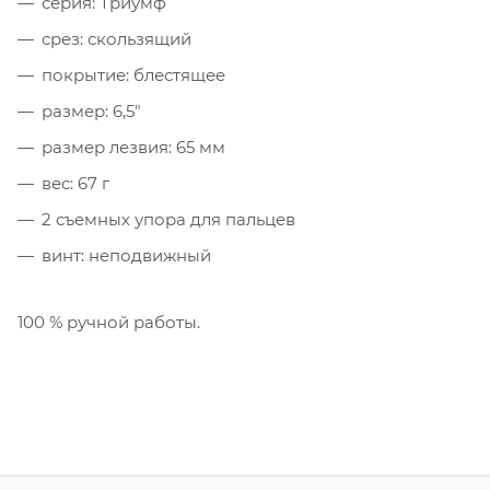
серия: Триумф
срез: скользящий
покрытие: блестящее
размер: 6,5"
размер лезвия: 65 мм
вес: 67 г
2 съемных упора для пальцев
винт: неподвижный
100 % ручной работы.