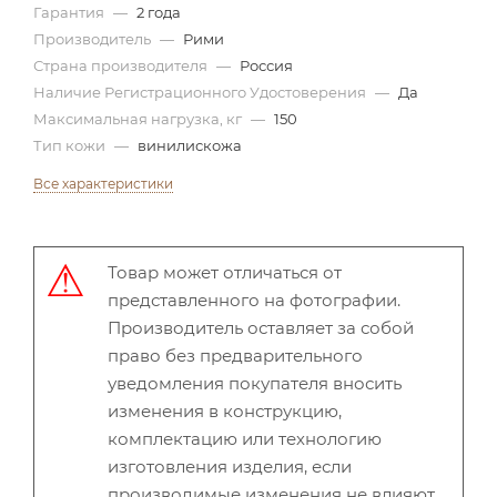
Гарантия
—
2 года
Производитель
—
Рими
Страна производителя
—
Россия
Наличие Регистрационного Удостоверения
—
Да
Максимальная нагрузка, кг
—
150
Тип кожи
—
винилискожа
Все характеристики
Товар может отличаться от
представленного на фотографии.
Производитель оставляет за собой
право без предварительного
уведомления покупателя вносить
изменения в конструкцию,
комплектацию или технологию
изготовления изделия, если
производимые изменения не влияют