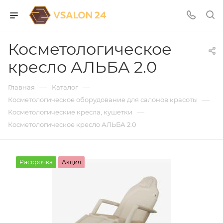
Косметологическое
кресло АЛЬБА 2.0
—
—
Главная
Каталог
—
Косметологическое оборудование для салонов красоты
—
Косметологические кресла, кушетки
Косметологическое кресло АЛЬБА 2.0
Рассрочка
Акция