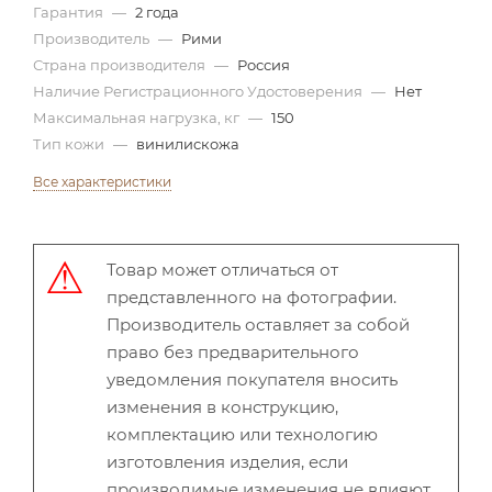
Гарантия
—
2 года
Производитель
—
Рими
Страна производителя
—
Россия
Наличие Регистрационного Удостоверения
—
Нет
Максимальная нагрузка, кг
—
150
Тип кожи
—
винилискожа
Все характеристики
Товар может отличаться от
представленного на фотографии.
Производитель оставляет за собой
право без предварительного
уведомления покупателя вносить
изменения в конструкцию,
комплектацию или технологию
изготовления изделия, если
производимые изменения не влияют