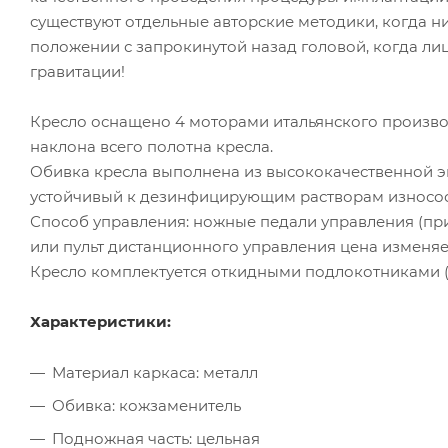
существуют отдельные авторские методики, когда н
положении с запрокинутой назад головой, когда ли
гравитации!
Кресло оснащено 4 моторами итальянского производ
наклона всего полотна кресла.
Обивка кресла выполнена из высококачественной эк
устойчивый к дезинфицирующим растворам износо
Способ управления: ножные педали управления (пр
или пульт дистанционного управления цена изменяет
Кресло комплектуется откидными подлокотниками (
Характеристики:
Материал каркаса: металл
Обивка: кожзаменитель
Подножная часть: цельная