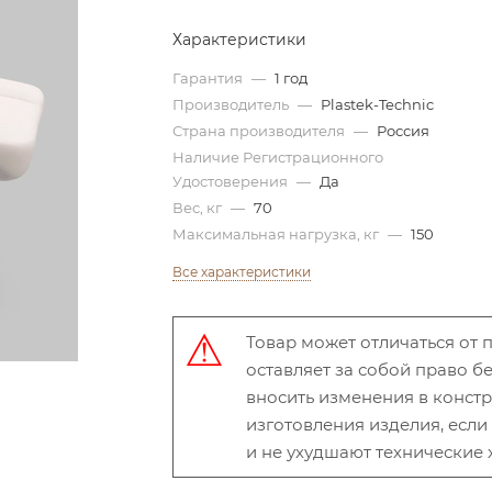
Характеристики
Гарантия
—
1 год
Производитель
—
Plastek-Technic
Страна производителя
—
Россия
Наличие Регистрационного
Удостоверения
—
Да
Вес, кг
—
70
Максимальная нагрузка, кг
—
150
Все характеристики
Товар может отличаться от
оставляет за собой право 
вносить изменения в конст
изготовления изделия, есл
и не ухудшают технические 