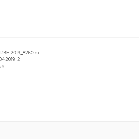
 РЗН 2019_8260 от
04.2019_2
кб