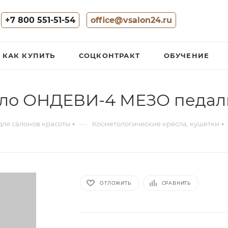
+7 800 551-51-54
office@vsalon24.ru
КАК КУПИТЬ
СОЦКОНТРАКТ
ОБУЧЕНИЕ
сло ОНДЕВИ-4 МЕЗО педал
—
для салонов красоты
Косметологические кресла, кушетки
ОТЛОЖИТЬ
СРАВНИТЬ