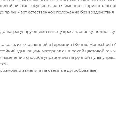
итевой лифтинг осуществляется именно в горизонтальн
цо принимает естественное положение без воздействия
ства, регулирующими высоту кресла, спинку, подножку 
окожи, изготовленной в Германии (Konrad Hornschuch 
стойкий «дышащий» материал с широкой цветовой гамм
и изменении способа управления на ручной пульт управ
ся).
возможно заменить на съемные дугообразные).