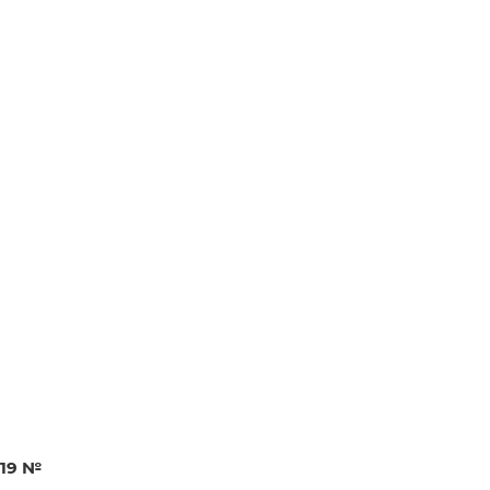
019 №