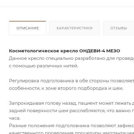
ОПИСАНИЕ
ХАРАКТЕРИСТИКИ
ОТЗЫВЫ
Косметологическое кресло ОНДЕВИ-4 МЕЗО
Данное кресло специально разработано для провед
с помощью различных нитей.
Регулировка подголовника в обе стороны позволяет 
особенности, к зоне второго подбородка и шеи.
Запрокидывая голову назад, пациент может лежать 
задней поверхности шеи расслабляются, что важно п
часа.
Разные положения подголовника позволяют зафикс
качественного проведения процедуры имплантации ни