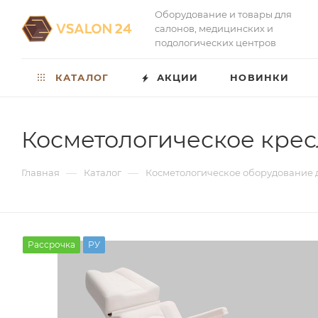
Оборудование и товары для
салонов, медицинских и
подологических центров
КАТАЛОГ
АКЦИИ
НОВИНКИ
Косметологическое кре
—
—
Главная
Каталог
Косметологическое оборудование 
Рассрочка
РУ