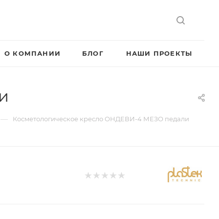
О КОМПАНИИ
БЛОГ
НАШИ ПРОЕКТЫ
и
—
Косметологическое кресло ОНДЕВИ-4 МЕЗО педали