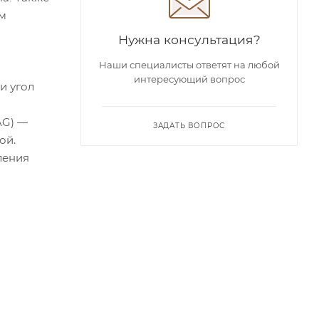
ом
Нужна консультация?
Наши специалисты ответят на любой
интересующий вопрос
и угол
AG) —
ЗАДАТЬ ВОПРОС
ой.
ления