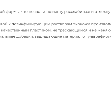
й формы, что позволит клиенту расслабиться и отдохнут
чивой к дезинфицирующим
растворам экокожи производ
я качественным пластиком, не трескающимся и не меня
ециальные добавки, защищающие материал от ультрафиол