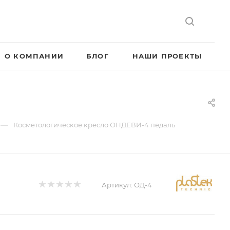
О КОМПАНИИ
БЛОГ
НАШИ ПРОЕКТЫ
—
Косметологическое кресло ОНДЕВИ-4 педаль
Артикул:
ОД-4