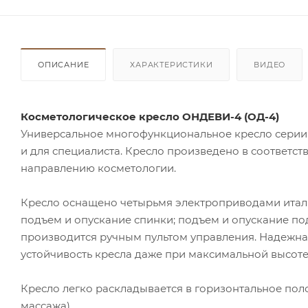
ОПИСАНИЕ
ХАРАКТЕРИСТИКИ
ВИДЕО
Косметологическое кресло ОНДЕВИ-4 (ОД-4)
Универсальное многофункциональное кресло сери
и для специалиста. Кресло произведено в соответст
направлению косметологии.
Кресло оснащено четырьмя электроприводами италь
подъем и опускание спинки; подъем и опускание по
производится ручным пультом управления. Надежна
устойчивость кресла даже при максимальной высоте
Кресло легко раскладывается в горизонтальное пол
массажа)
.