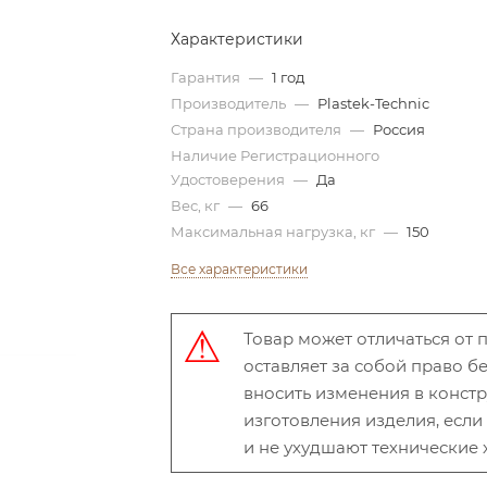
Характеристики
Гарантия
—
1 год
Производитель
—
Plastek-Technic
Страна производителя
—
Россия
Наличие Регистрационного
Удостоверения
—
Да
Вес, кг
—
66
Максимальная нагрузка, кг
—
150
Все характеристики
Товар может отличаться от
оставляет за собой право 
вносить изменения в конст
изготовления изделия, есл
и не ухудшают технические 