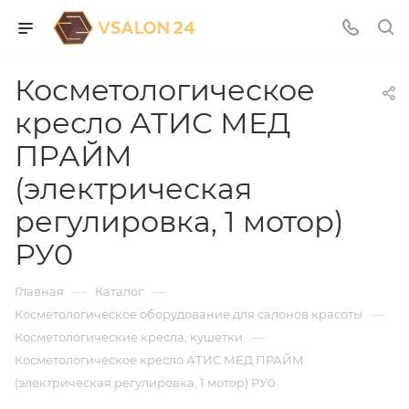
Косметологическое
кресло АТИС МЕД
ПРАЙМ
(электрическая
регулировка, 1 мотор)
РУ0
—
—
Главная
Каталог
—
Косметологическое оборудование для салонов красоты
—
Косметологические кресла, кушетки
Косметологическое кресло АТИС МЕД ПРАЙМ
(электрическая регулировка, 1 мотор) РУ0