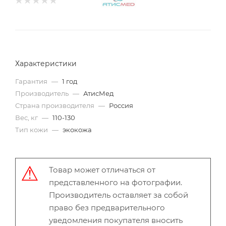
Характеристики
Гарантия
—
1 год
Производитель
—
АтисМед
Страна производителя
—
Россия
Вес, кг
—
110-130
Тип кожи
—
экокожа
Товар может отличаться от
представленного на фотографии.
Производитель оставляет за собой
право без предварительного
уведомления покупателя вносить