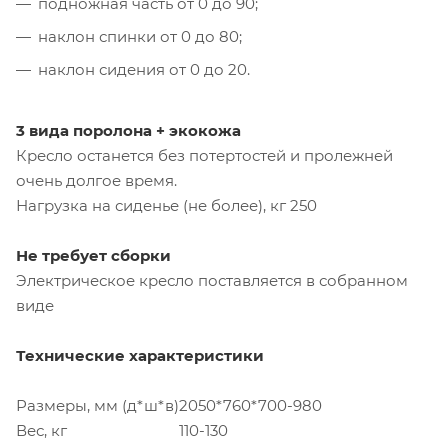
подножная часть от 0 до 90;
наклон спинки от 0 до 80;
наклон сидения от 0 до 20.
3 вида поролона + экокожа
Кресло останется без потертостей и пролежней
очень долгое время.
Нагрузка на сиденье (не более), кг 250
Не требует сборки
Электрическое кресло поставляется в собранном
виде
Технические характеристики
Размеры, мм (д*ш*в)
2050*760*700-980
Вес, кг
110-130