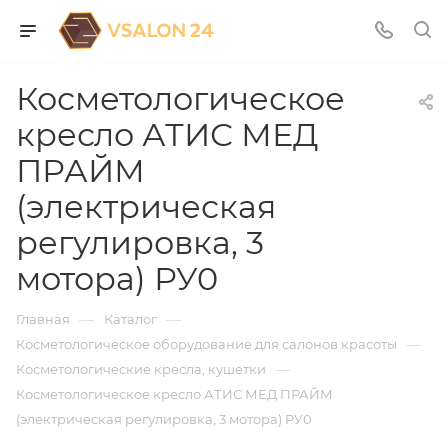
Косметологическое
кресло АТИС МЕД
ПРАЙМ
(электрическая
регулировка, 3
мотора) РУ0
—
—
Главная
Каталог
—
Косметологическое оборудование для салонов красоты
—
Косметологические кресла, кушетки
Косметологическое кресло АТИС МЕД ПРАЙМ
(электрическая регулировка, 3 мотора) РУ0