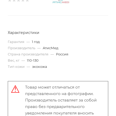
Характеристики
Гарантия
—
1 год
Производитель
—
АтисМед
Страна производителя
—
Россия
Вес, кг
—
110-130
Тип кожи
—
экокожа
Товар может отличаться от
представленного на фотографии.
Производитель оставляет за собой
право без предварительного
уведомления покупателя вносить