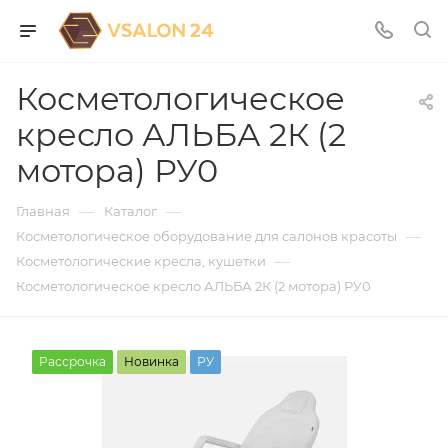
Косметологическое
кресло АЛЬБА 2К (2
мотора) РУ0
—
—
Главная
Каталог
—
Косметологическое оборудование для салонов красоты
—
Косметологические кресла, кушетки
Косметологическое кресло АЛЬБА 2К (2 мотора) РУ0
Рассрочка
Новинка
РУ