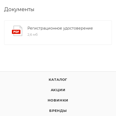
Документы
Регистрационное удостоверение
2,6 мб
КАТАЛОГ
АКЦИИ
НОВИНКИ
БРЕНДЫ