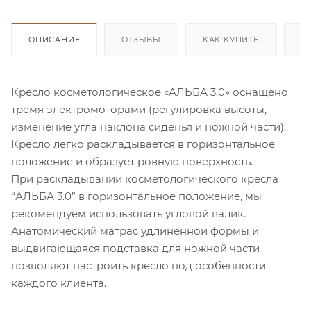
ОПИСАНИЕ
ОТЗЫВЫ
КАК КУПИТЬ
О
Кресло косметологическое «АЛЬБА 3.0» оснащено
тремя электромоторами (регулировка высоты,
изменение угла наклона сиденья и ножной части).
Кресло легко раскладывается в горизонтальное
положение и образует ровную поверхность.
При раскладывании косметологического кресла
“АЛЬБА 3.0” в горизонтальное положение, мы
рекомендуем использовать угловой валик.
Анатомический матрас удлиненной формы и
выдвигающаяся подставка для ножной части
позволяют настроить кресло под особенности
каждого клиента.