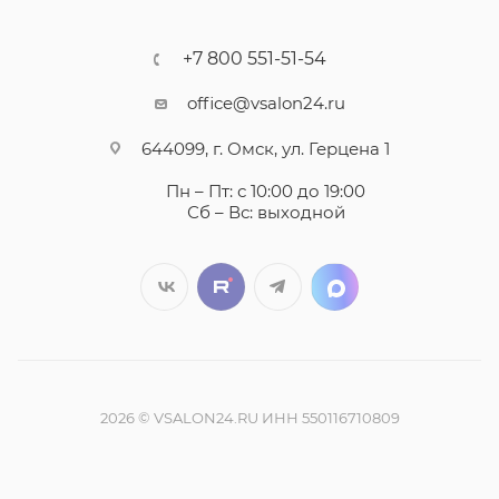
+7 800 551-51-54
office@vsalon24.ru
644099, г. Омск, ул. Герцена 1
Пн – Пт: с 10:00 до 19:00
Сб – Вс: выходной
2026 © VSALON24.RU ИНН 550116710809