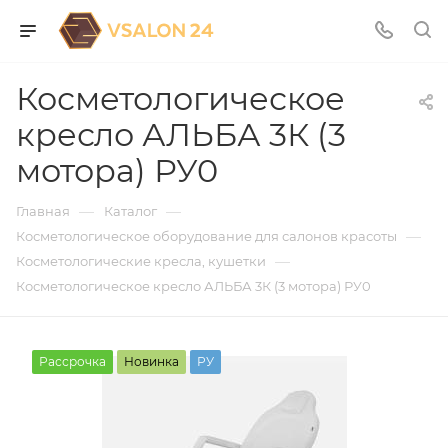
Косметологическое
кресло АЛЬБА 3К (3
мотора) РУ0
—
—
Главная
Каталог
—
Косметологическое оборудование для салонов красоты
—
Косметологические кресла, кушетки
Косметологическое кресло АЛЬБА 3К (3 мотора) РУ0
Рассрочка
Новинка
РУ