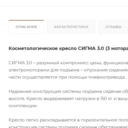
ОПИСАНИЕ
ХАРАКТЕРИСТИКИ
ОТЗЫВЫ
Косметологическое кресло СИГМА 3.0 (3 мотор
СИГМА 3.0 ‒ разумный компромисс цены, функциона
электромоторами для подъема ‒ опускания сидения 
части осуществляется при помощи пневмопривода.
Надежная конструкция системы подъема сиденья об
высоте. Кресло выдерживает нагрузки в 150 кг и вы
комплекции.
Кресло легко раскладывается в горизонтальное пол
конструкция системы подъема сиденья обеспечивает