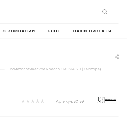
О КОМПАНИИ
БЛОГ
НАШИ ПРОЕКТЫ
—
Косметологическое кресло СИГМА 3.0 (3 мотора)
Артикул:
30139