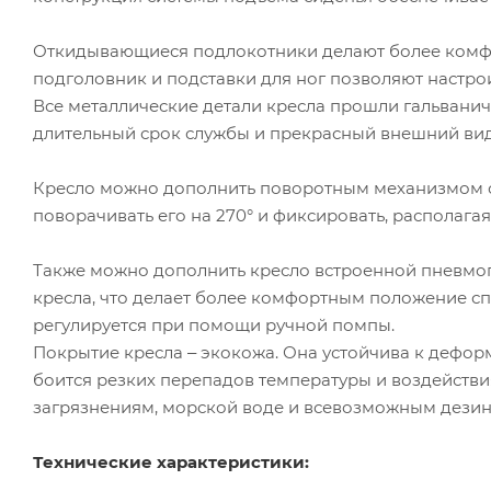
Откидывающиеся подлокотники делают более комфо
подголовник и подставки для ног позволяют настро
Все металлические детали кресла прошли гальванич
длительный срок службы и прекрасный внешний вид
Кресло можно дополнить поворотным механизмом с
поворачивать его на 270° и фиксировать, располага
Также можно дополнить кресло встроенной пневмо
кресла, что делает более комфортным положение сп
регулируется при помощи ручной помпы.
Покрытие кресла ‒ экокожа. Она устойчива к дефор
боится резких перепадов температуры и воздейств
загрязнениям, морской воде и всевозможным дезин
Технические характеристики: