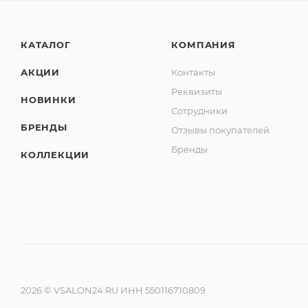
КАТАЛОГ
КОМПАНИЯ
АКЦИИ
Контакты
Реквизиты
НОВИНКИ
Сотрудники
БРЕНДЫ
Отзывы покупателей
Бренды
КОЛЛЕКЦИИ
2026 © VSALON24.RU ИНН 550116710809