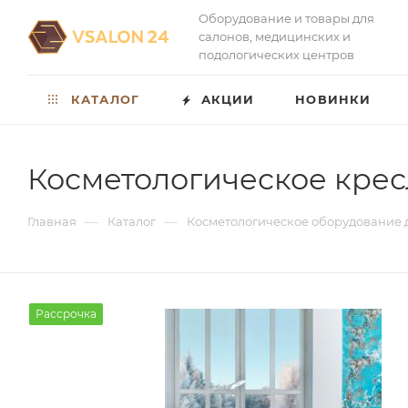
Оборудование и товары для
салонов, медицинских и
подологических центров
КАТАЛОГ
АКЦИИ
НОВИНКИ
Косметологическое кресл
—
—
Главная
Каталог
Косметологическое оборудование 
Рассрочка