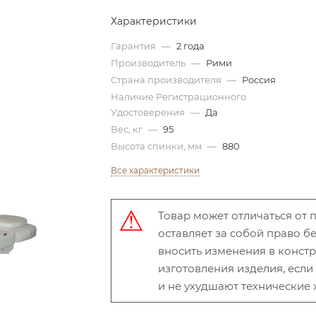
Характеристики
Гарантия
—
2 года
Производитель
—
Рими
Страна производителя
—
Россия
Наличие Регистрационного
Удостоверения
—
Да
Вес, кг
—
95
Высота спинки, мм
—
880
Все характеристики
Товар может отличаться от
оставляет за собой право 
вносить изменения в конст
изготовления изделия, есл
и не ухудшают технические 