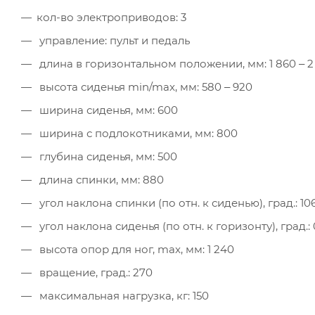
кол-во электроприводов: 3
управление: пульт и педаль
длина в горизонтальном положении, мм: 1 860 ‒ 2
высота сиденья min/max, мм: 580 ‒ 920
ширина сиденья, мм: 600
ширина с подлокотниками, мм: 800
глубина сиденья, мм: 500
длина спинки, мм: 880
угол наклона спинки (по отн. к сиденью), град.: 106
угол наклона сиденья (по отн. к горизонту), град.: 
высота опор для ног, max, мм: 1 240
вращение, град.: 270
максимальная нагрузка, кг: 150