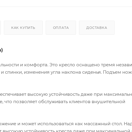
КАК КУПИТЬ
ОПЛАТА
ДОСТАВКА
а)
льности и комфорта. Это кресло оснащено тремя неза
и спинки, изменения угла наклона сиденья. Подъем но
еспечивает высокую устойчивость даже при максималь
ше, что позволяет обслуживать клиентов внушительной
ожение и может использоваться как массажный стол. Н
 высокую устойчивость кресла даже при максимальной 