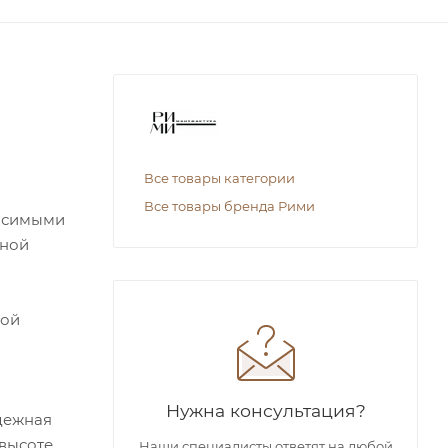
Все товары категории
Все товары бренда Рими
висимыми
жной
ной
Нужна консультация?
адежная
высоте.
Наши специалисты ответят на любой