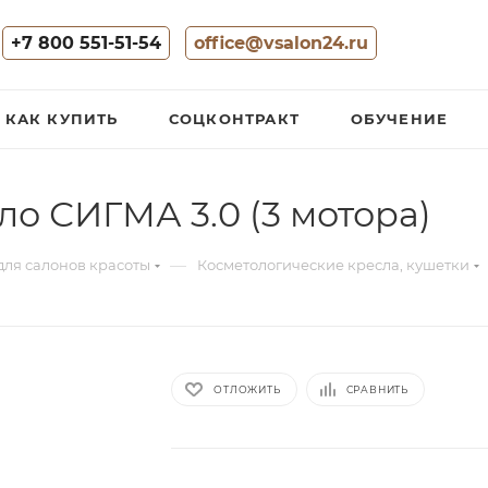
+7 800 551-51-54
office@vsalon24.ru
КАК КУПИТЬ
СОЦКОНТРАКТ
ОБУЧЕНИЕ
о СИГМА 3.0 (3 мотора)
—
для салонов красоты
Косметологические кресла, кушетки
ОТЛОЖИТЬ
СРАВНИТЬ