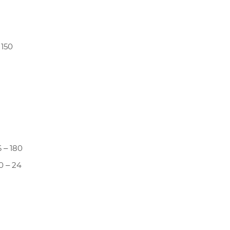
 150
 ‒ 180
0 ‒ 24