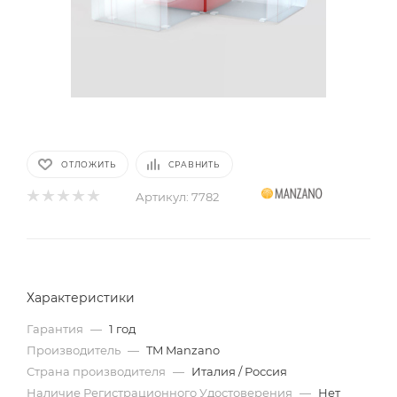
ОТЛОЖИТЬ
СРАВНИТЬ
Артикул:
7782
Характеристики
Гарантия
—
1 год
Производитель
—
TM Manzano
Страна производителя
—
Италия / Россия
Наличие Регистрационного Удостоверения
—
Нет