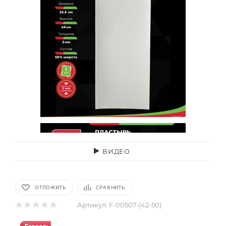
ВИДЕО
ОТЛОЖИТЬ
СРАВНИТЬ
Артикул:
F-00507-(42-50)