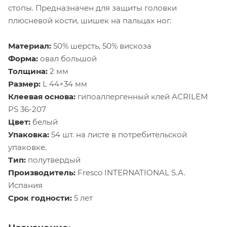
стопы. Предназначен для защиты головки
плюсневой кости, шишек на пальцах ног.
Материал:
50% шерсть, 50% вискоза
Форма:
овал большой
Толщина:
2 мм
Размер:
L 44×34 мм
Клеевая основа:
гипоаллергенный клей ACRILEM
PS 36-207
Цвет:
белый
Упаковка:
54 шт. на листе в потребительской
упаковке.
Тип:
полутвердый
Производитель:
Fresco INTERNATIONAL S.A.
Испания
Срок годности:
5 лет