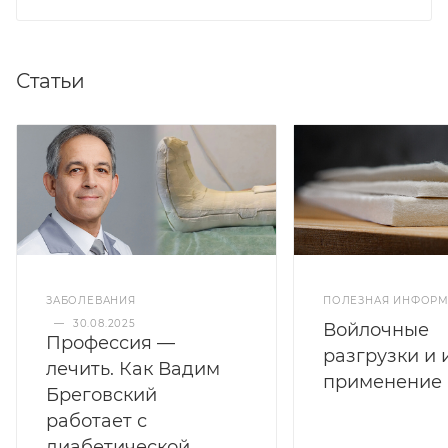
Статьи
ЗАБОЛЕВАНИЯ
ПОЛЕЗНАЯ ИНФОР
—
30.08.2025
Войлочные
Профессия —
разгрузки и 
лечить. Как Вадим
применение
Бреговский
работает с
диабетической