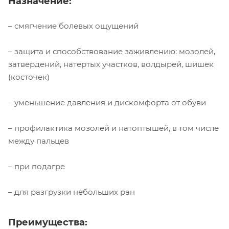
Назначение:
– смягчение болевых ощущений
– защита и способствование заживлению: мозолей,
затвердений, натертых участков, волдырей, шишек
(косточек)
– уменьшение давления и дискомфорта от обуви
– профилактика мозолей и натоптышей, в том числе
между пальцев
– при подагре
– для разгрузки небольших ран
Преимущества: