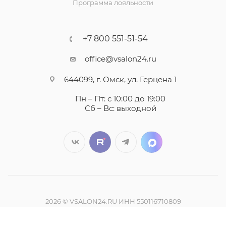
Программа лояльности
+7 800 551-51-54
office@vsalon24.ru
644099, г. Омск, ул. Герцена 1
Пн – Пт: с 10:00 до 19:00
Сб – Вс: выходной
2026 © VSALON24.RU ИНН 550116710809