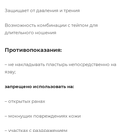
Защищает от давления и трения
Возможность комбинации с тейпом для
длительного ношения
Противопоказания:
– не накладывать пластырь непосредственно на
язву;
запрещено использовать на:
– открытых ранах
– мокнущих повреждениях кожи
– участках с раздражением