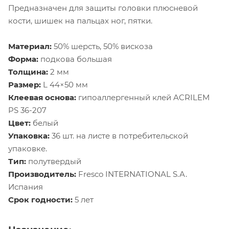
Предназначен для защиты головки плюсневой
кости, шишек на пальцах ног, пятки.
Материал:
50% шерсть, 50% вискоза
Форма:
подкова большая
Толщина:
2 мм
Размер:
L 44×50 мм
Клеевая основа:
гипоаллергенный клей ACRILEM
PS 36-207
Цвет:
белый
Упаковка:
36 шт. на листе в потребительской
упаковке.
Тип:
полутвердый
Производитель:
Fresco INTERNATIONAL S.A.
Испания
Срок годности:
5 лет