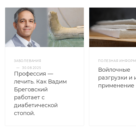
ЗАБОЛЕВАНИЯ
ПОЛЕЗНАЯ ИНФОР
—
30.08.2025
Войлочные
Профессия —
разгрузки и 
лечить. Как Вадим
применение
Бреговский
работает с
диабетической
стопой.