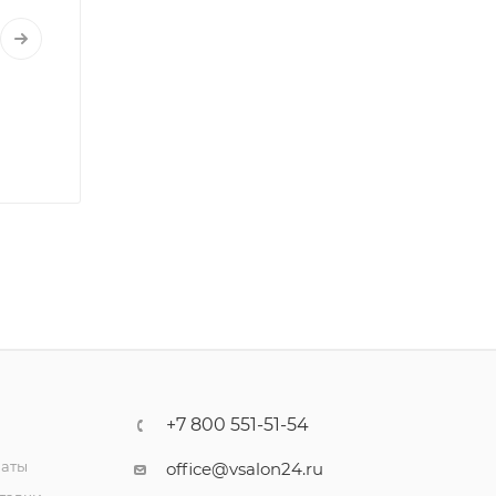
+7 800 551-51-54
латы
office@vsalon24.ru