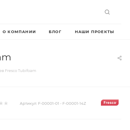
О КОМПАНИИ
БЛОГ
НАШИ ПРОЕКТЫ
oam
ев Fresco Tubifoam
Артикул:
F-00001-01 - F-00001-14Z