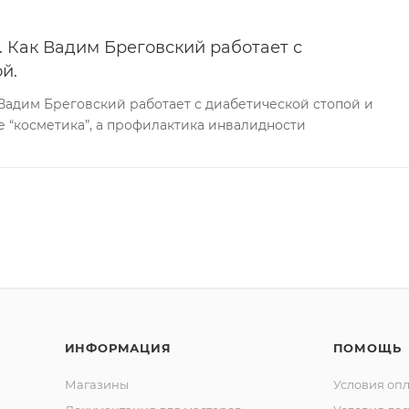
 Как Вадим Бреговский работает с
й.
Вадим Бреговский работает с диабетической стопой и
е “косметика”, а профилактика инвалидности
ИНФОРМАЦИЯ
ПОМОЩЬ
Магазины
Условия оп