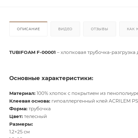
ОПИСАНИЕ
ВИДЕО
ОТЗЫВЫ
КАК 
TUBIFOAM F-00001
– хлопковая трубочка-разгрузка
Основные характеристики:
Материал:
100% хлопок с покрытием из пенополиур
Клеевая основа:
гипоаллергенный клей ACRILEM PS
Форма:
трубочка
Цвет:
телесный
Размеры:
1.2×25 см