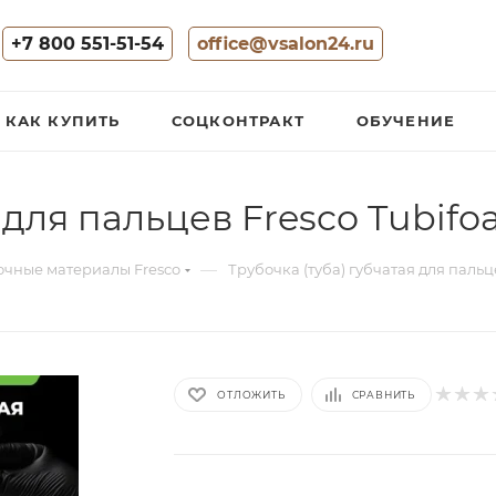
+7 800 551-51-54
office@vsalon24.ru
КАК КУПИТЬ
СОЦКОНТРАКТ
ОБУЧЕНИЕ
 для пальцев Fresco Tubif
—
очные материалы Fresco
Трубочка (туба) губчатая для пальц
ОТЛОЖИТЬ
СРАВНИТЬ