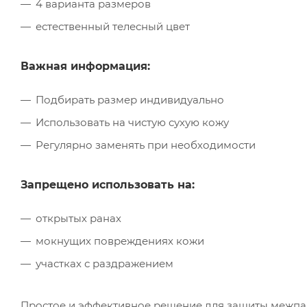
4 варианта размеров
естественный телесный цвет
Важная информация:
Подбирать размер индивидуально
Использовать на чистую сухую кожу
Регулярно заменять при необходимости
Запрещено использовать на:
открытых ранах
мокнущих повреждениях кожи
участках с раздражением
Простое и эффективное решение для защиты межпа