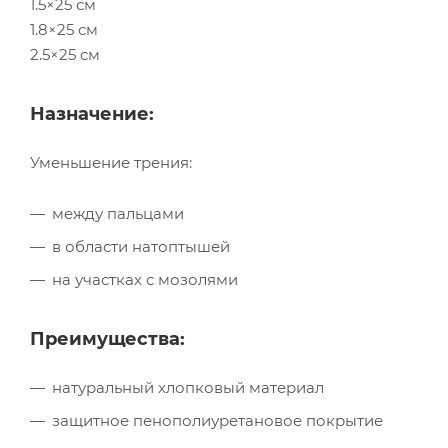
1.5×25 см
1.8×25 см
2.5×25 см
Назначение:
Уменьшение трения:
между пальцами
в области натоптышей
на участках с мозолями
Преимущества:
натуральный хлопковый материал
защитное пенополиуретановое покрытие