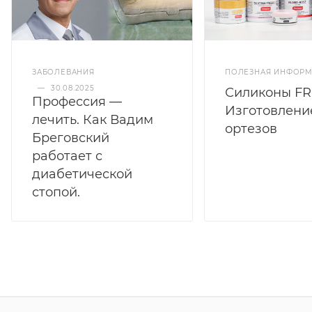
ЗАБОЛЕВАНИЯ
ПОЛЕЗНАЯ ИНФОР
—
30.08.2025
Силиконы FR
Профессия —
Изготовлени
лечить. Как Вадим
ортезов
Бреговский
работает с
диабетической
стопой.