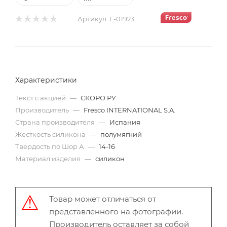
Артикул:
F-01923
Характеристики
Текст с акцией
—
СКОРО РУ
Производитель
—
Fresco INTERNATIONAL S.A.
Страна производителя
—
Испания
Жесткость силикона
—
полумягкий
Твердость по Шор А
—
14-16
Материал изделия
—
силикон
Товар может отличаться от
представленного на фотографии.
Производитель оставляет за собой