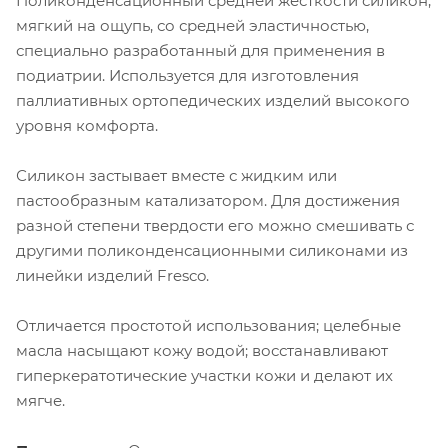
Поликонденсационный средней жесткости силикон,
мягкий на ощупь, со средней эластичностью,
специально разработанный для применения в
подиатрии. Используется для изготовления
паллиативных ортопедических изделий высокого
уровня комфорта.
Силикон застывает вместе с жидким или
пастообразным катализатором. Для достижения
разной степени твердости его можно смешивать с
другими поликонденсационными силиконами из
линейки изделий Fresco.
Отличается простотой использования; целебные
масла насыщают кожу водой; восстанавливают
гиперкератотические участки кожи и делают их
мягче.