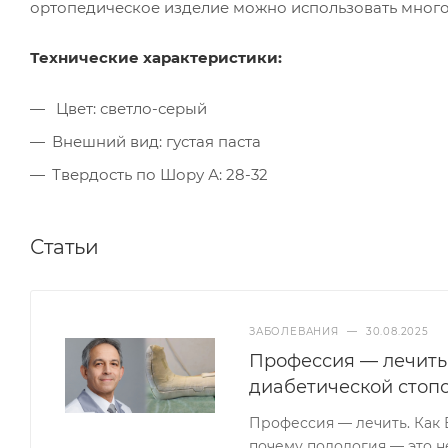
ортопедическое изделие можно использовать много
Технические характеристики:
Цвет: светло-серый
Внешний вид: густая паста
Твердость по Шору А: 28-32
Статьи
ЗАБОЛЕВАНИЯ
—
30.08.2025
Профессия — лечить.
диабетической стопо
Профессия — лечить. Как 
почему подология — это н