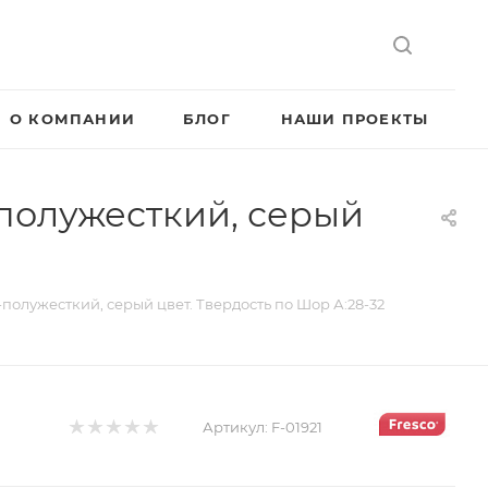
О КОМПАНИИ
БЛОГ
НАШИ ПРОЕКТЫ
0-полужесткий, серый
0-полужесткий, серый цвет. Твердость по Шор А:28-32
Артикул:
F-01921