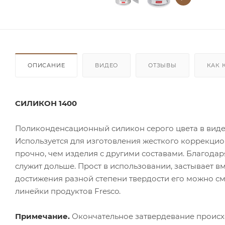
ОПИСАНИЕ
ВИДЕО
ОТЗЫВЫ
КАК 
СИЛИКОН 1400
Поликонденсационный силикон серого цвета в виде
Используется для изготовления жесткого коррекцио
прочно, чем изделия с другими составами. Благодар
служит дольше. Прост в использовании, застывает 
достижения разной степени твердости его можно 
линейки продуктов Fresco.
Примечание.
Окончательное затвердевание происхо