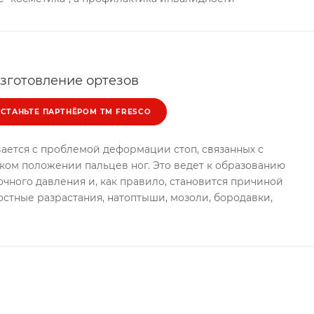
зготовление ортезов
СТАНЬТЕ ПАРТНЁРОМ ТМ FRESCO
ается с проблемой деформации стоп, связанных с
ком положении пальцев ног. Это ведет к образованию
очного давления и, как правило, становится причиной
костные разрастания, натоптыши, мозоли, бородавки,