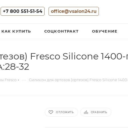
+7 800 551-51-54
office@vsalon24.ru
КАК КУПИТЬ
СОЦКОНТРАКТ
ОБУЧЕНИЕ
езов) Fresco Silicone 140
:28-32
—
ы Fresco
Силикон для ортозов (ортезов) Fresco Silicone 140
ОТЛОЖИТЬ
СРАВНИТЬ