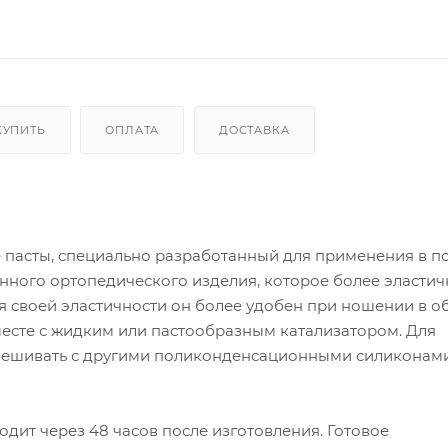
КУПИТЬ
ОПЛАТА
ДОСТАВКА
 пасты, специально разработанный для применения в п
нного ортопедического изделия, которое более эластич
я своей эластичности он более удобен при ношении в о
вместе с жидким или пастообразным катализатором. Для
смешивать с другими поликонденсационными силиконам
дит через 48 часов после изготовления. Готовое