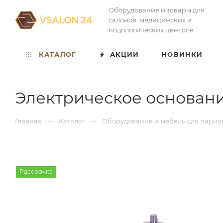
Оборудование и товары для
салонов, медицинских и
подологических центров
КАТАЛОГ
АКЦИИ
НОВИНКИ
Электрическое основани
—
—
Главная
Каталог
Оборудование и мебель для парик
Рассрочка