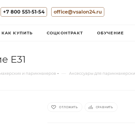
+7 800 551-51-54
office@vsalon24.ru
КАК КУПИТЬ
СОЦКОНТРАКТ
ОБУЧЕНИЕ
е E31
—
махерских и парикмахеров
Аксессуары для парикмахерск
ОТЛОЖИТЬ
СРАВНИТЬ