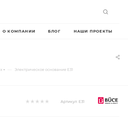
О КОМПАНИИ
БЛОГ
НАШИ ПРОЕКТЫ
—
их
Электрическое основание E31
Артикул:
E31