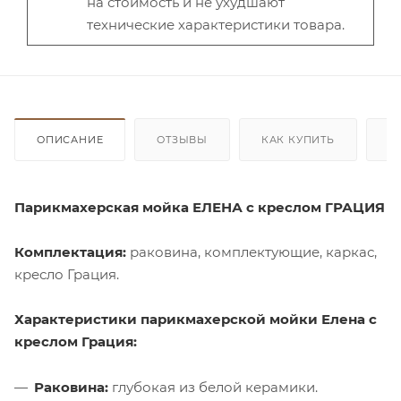
на стоимость и не ухудшают
технические характеристики товара.
ОПИСАНИЕ
ОТЗЫВЫ
КАК КУПИТЬ
О
Парикмахерская мойка ЕЛЕНА с креслом ГРАЦИЯ
Комплектация:
раковина, комплектующие, каркас,
кресло Грация.
Характеристики парикмахерской мойки Елена с
креслом Грация:
Раковина:
глубокая из белой керамики.