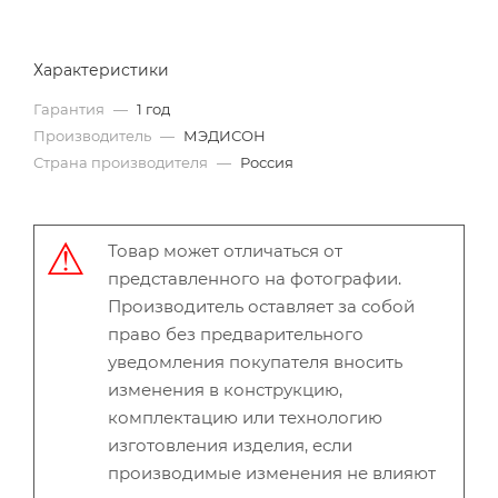
Характеристики
Гарантия
—
1 год
Производитель
—
МЭДИСОН
Страна производителя
—
Россия
Товар может отличаться от
представленного на фотографии.
Производитель оставляет за собой
право без предварительного
уведомления покупателя вносить
изменения в конструкцию,
комплектацию или технологию
изготовления изделия, если
производимые изменения не влияют