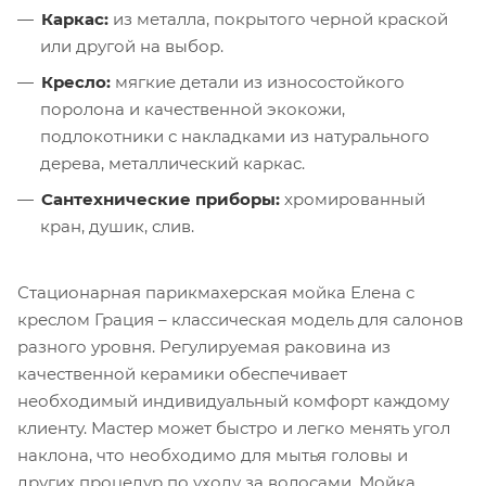
Каркас:
из металла, покрытого черной краской
или другой на выбор.
Кресло:
мягкие детали из износостойкого
поролона и качественной экокожи,
подлокотники с накладками из натурального
дерева, металлический каркас.
Сантехнические приборы:
хромированный
кран, душик, слив.
Стационарная парикмахерская мойка Елена с
креслом Грация – классическая модель для салонов
разного уровня. Регулируемая раковина из
качественной керамики обеспечивает
необходимый индивидуальный комфорт каждому
клиенту. Мастер может быстро и легко менять угол
наклона, что необходимо для мытья головы и
других процедур по уходу за волосами. Мойка