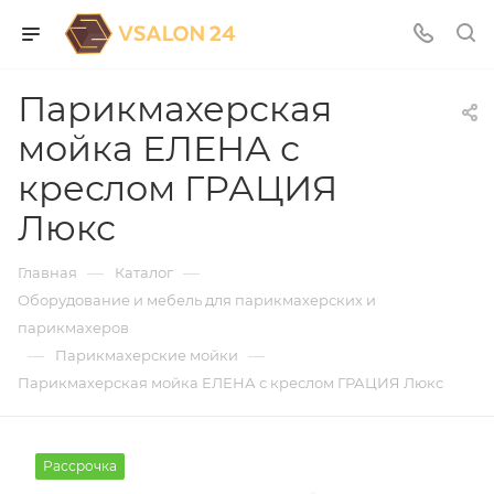
Парикмахерская
мойка ЕЛЕНА с
креслом ГРАЦИЯ
Люкс
—
—
Главная
Каталог
Оборудование и мебель для парикмахерских и
парикмахеров
—
—
Парикмахерские мойки
Парикмахерская мойка ЕЛЕНА с креслом ГРАЦИЯ Люкс
Рассрочка