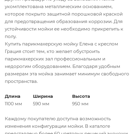
укомплектована металлическим основанием,
которое покрыто защитной порошковой краской
для предотвращения образования коррозии. Для
устойчивости мойки ее необходимо прикрепить к
полу.
Купить парикмахерскую мойку Елена с креслом
Грация стоит тем, кто желает обустроить
парикмахерских зал профессиональным и
недорогим оборудованием. Благодаря удобным
размерам эта мойка занимает минимум свободного
пространства.
Длина
Ширина
Высота
1100 мм
590 мм
950 мм
Каждому покупателю доступна возможность
изменения конфигурации мойки. В каталоге
представлено более 60 цветовых решений экокожи