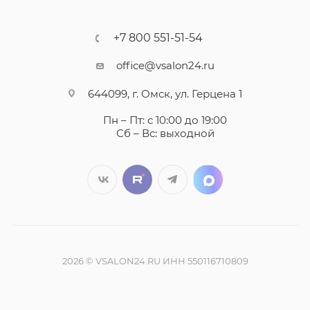
+7 800 551-51-54
office@vsalon24.ru
644099, г. Омск, ул. Герцена 1
Пн – Пт: с 10:00 до 19:00
Сб – Вс: выходной
2026 © VSALON24.RU ИНН 550116710809