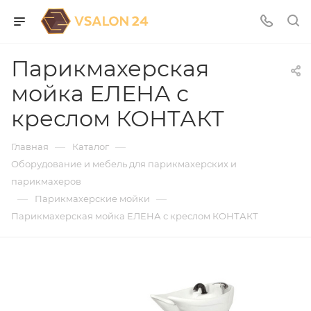
Парикмахерская
мойка ЕЛЕНА с
креслом КОНТАКТ
—
—
Главная
Каталог
Оборудование и мебель для парикмахерских и
парикмахеров
—
—
Парикмахерские мойки
Парикмахерская мойка ЕЛЕНА с креслом КОНТАКТ