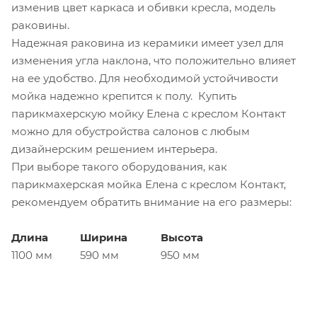
изменив цвет каркаса и обивки кресла, модель
раковины.
Надежная раковина из керамики имеет узел для
изменения угла наклона, что положительно влияет
на ее удобство. Для необходимой устойчивости
мойка надежно крепится к полу. Купить
парикмахерскую мойку Елена с креслом Контакт
можно для обустройства салонов с любым
дизайнерским решением интерьера.
При выборе такого оборудования, как
парикмахерская мойка Елена с креслом Контакт,
рекомендуем обратить внимание на его размеры:
Длина
Ширина
Высота
1100 мм
590 мм
950 мм