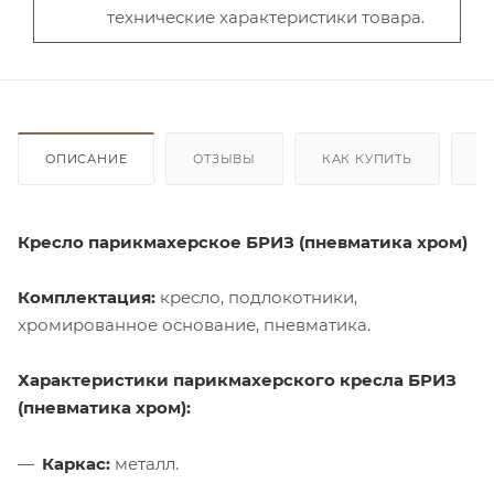
технические характеристики товара.
ОПИСАНИЕ
ОТЗЫВЫ
КАК КУПИТЬ
О
Кресло парикмахерское БРИЗ (пневматика хром)
Комплектация:
кресло, подлокотники,
хромированное основание, пневматика.
Характеристики парикмахерского кресла БРИЗ
(пневматика хром):
Каркас
:
металл.