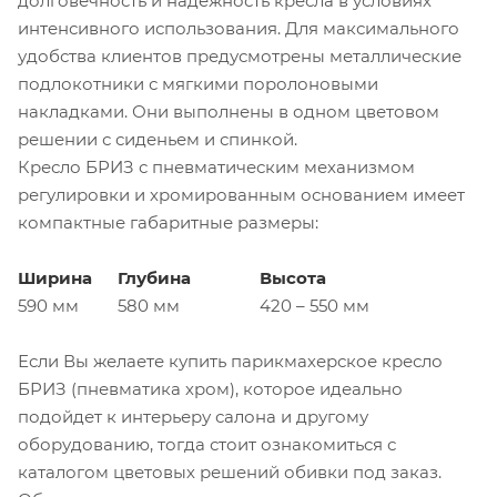
долговечность и надежность кресла в условиях
интенсивного использования. Для максимального
удобства клиентов предусмотрены металлические
подлокотники с мягкими поролоновыми
накладками. Они выполнены в одном цветовом
решении с сиденьем и спинкой.
Кресло БРИЗ с пневматическим механизмом
регулировки и хромированным основанием имеет
компактные габаритные размеры:
Ширина
Глубина
Высота
590 мм
580 мм
420 – 550 мм
Если Вы желаете купить парикмахерское кресло
БРИЗ (пневматика хром), которое идеально
подойдет к интерьеру салона и другому
оборудованию, тогда стоит ознакомиться с
каталогом цветовых решений обивки под заказ.