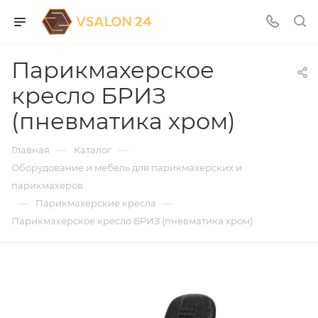
Парикмахерское
кресло БРИЗ
(пневматика хром)
—
—
Главная
Каталог
Оборудование и мебель для парикмахерских и
парикмахеров
—
—
Парикмахерские кресла
Парикмахерское кресло БРИЗ (пневматика хром)