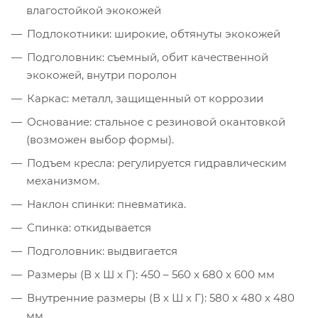
влагостойкой экокожей
Подлокотники: широкие, обтянуты экокожей
Подголовник: съемный, обит качественной
экокожей, внутри поролон
Каркас: металл, защищенный от коррозии
Основание: стальное с резиновой окантовкой
(возможен выбор формы).
Подъем кресла: регулируется гидравлическим
механизмом.
Наклон спинки: пневматика.
Спинка: откидывается
Подголовник: выдвигается
Размеры (В x Ш x Г): 450 – 560 x 680 x 600 мм
Внутренние размеры (В х Ш х Г): 580 х 480 х 480
мм