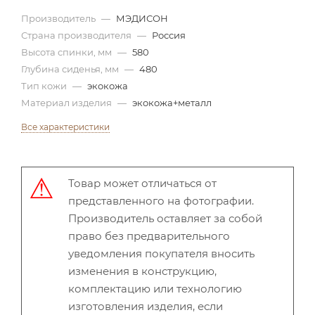
Производитель
—
МЭДИСОН
Страна производителя
—
Россия
Высота спинки, мм
—
580
Глубина сиденья, мм
—
480
Тип кожи
—
экокожа
Материал изделия
—
экокожа+металл
Все характеристики
Товар может отличаться от
представленного на фотографии.
Производитель оставляет за собой
право без предварительного
уведомления покупателя вносить
изменения в конструкцию,
комплектацию или технологию
изготовления изделия, если