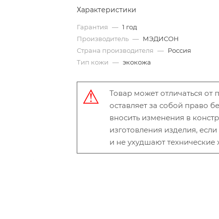
Характеристики
Гарантия
—
1 год
Производитель
—
МЭДИСОН
Страна производителя
—
Россия
Тип кожи
—
экокожа
Товар может отличаться от
оставляет за собой право 
вносить изменения в конст
изготовления изделия, есл
и не ухудшают технические 