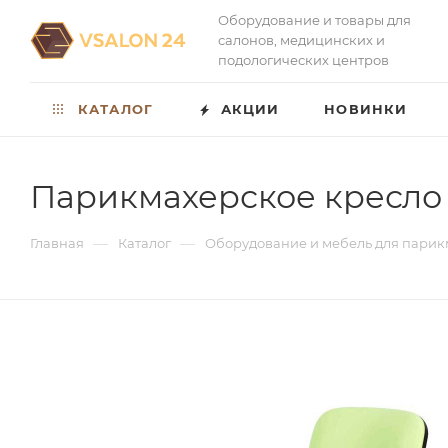
Оборудование и товары для
салонов, медицинских и
подологических центров
КАТАЛОГ
АКЦИИ
НОВИНКИ
Парикмахерское кресло
—
—
Главная
Каталог
Оборудование и мебель для парик