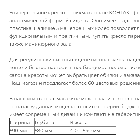
Универсальное кресло парикмахерское КОНТАКТ (п
анатомической формой сиденья. Оно имеет надежный
пластика. Наличие 5 маневренных колес позволяет л
функциональным и практичным. Купить кресло пари
также маникюрного зала.
Для регулировки высоты сиденья используется над
легко и быстро настроить необходимое положение к
салона красоты может выбрать цвет обивки и заказ
Наш магазин предлагает более 60 цветовых решени
В нашем интернет-магазине можно купить кресло п
поскольку данная модель относится к серии бюджет
имеет современный дизайн и компактные габаритн
Ширина
Глубина
Высота
590 мм
580 мм
410 – 540 мм