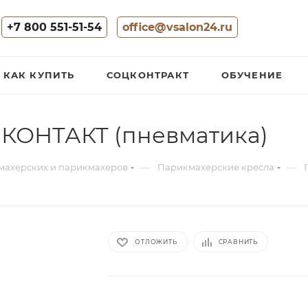
+7 800 551-51-54
office@vsalon24.ru
КАК КУПИТЬ
СОЦКОНТРАКТ
ОБУЧЕНИЕ
 КОНТАКТ (пневматика)
—
—
махерских и парикмахеров
Парикмахерские кресла
ОТЛОЖИТЬ
СРАВНИТЬ