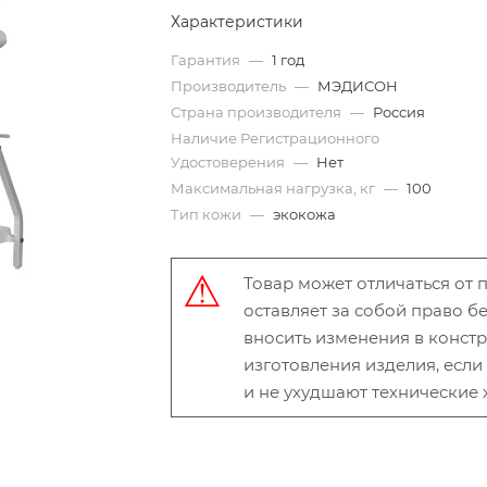
Характеристики
Гарантия
—
1 год
Производитель
—
МЭДИСОН
Страна производителя
—
Россия
Наличие Регистрационного
Удостоверения
—
Нет
Максимальная нагрузка, кг
—
100
Тип кожи
—
экокожа
Товар может отличаться от
оставляет за собой право 
вносить изменения в конст
изготовления изделия, есл
и не ухудшают технические 