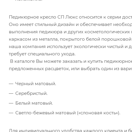
Педикюрное кресло СП Люкс относится к серии дос
Оно имеет стильный дизайн и обеспечивает необхо
выполнения педикюра и других косметологических
каркасом из металла, покрытого белой порошковой 
наша компания использует экологически чистый и д
требует специального ухода.
В каталоге Вы можете заказать и купить педикюрно
предложенных расцветок, или выбрать один из вар
Черный матовый.
Серебристый.
Белый матовый.
Светло-бежевый матовый («слоновая кость»).
Для индивидуального удобства каждого клиента и 