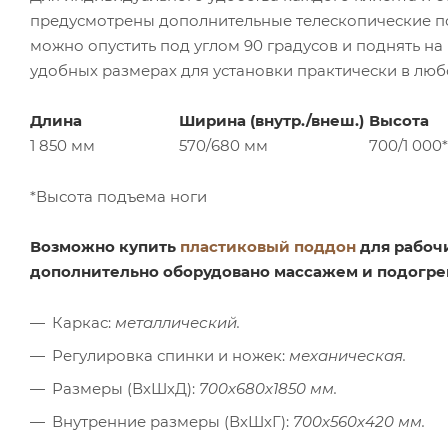
предусмотрены дополнительные телескопические по
можно опустить под углом 90 градусов и поднять на
удобных размерах для установки практически в лю
Длина
Ширина (внутр./внеш.)
Высота
1 850 мм
570/680 мм
700/1 000
*Высота подъема ноги
Возможно купить
пластиковый поддон
для рабоч
дополнительно оборудовано массажем и подогрево
Каркас:
металлический.
Регулировка спинки и ножек:
механическая.
Размеры (ВхШхД):
700х680х1850 мм.
Внутренние размеры (ВхШхГ):
700х560х420 мм.