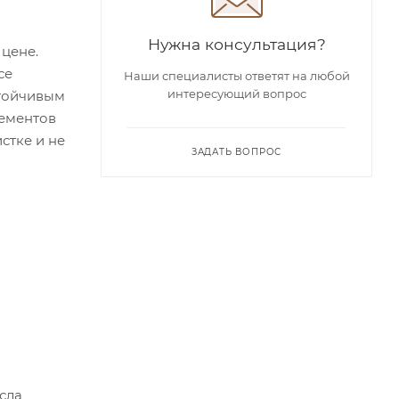
Нужна консультация?
цене.
се
Наши специалисты ответят на любой
интересующий вопрос
стойчивым
лементов
стке и не
ЗАДАТЬ ВОПРОС
сла