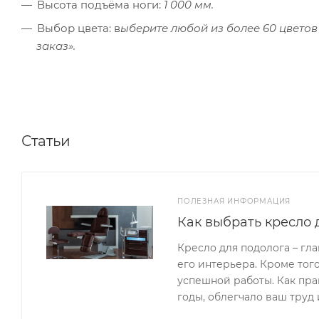
Высота подъёма ноги:
1 000 мм.
Выбор цвета: в
ыберите любой из более 60 цветов
заказ».
Статьи
ПОЛЕЗНАЯ ИНФОРМАЦИЯ
Как выбрать кресло 
Кресло для подолога – гла
его интерьера. Кроме тог
успешной работы. Как пра
годы, облегчало ваш труд