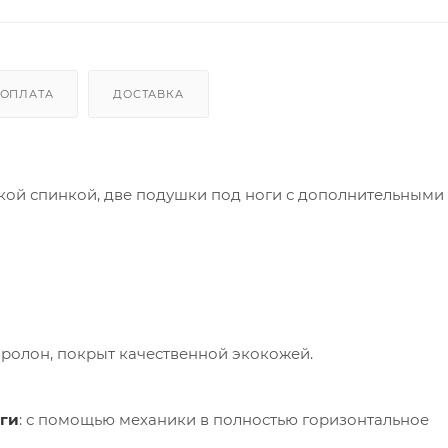
ОПЛАТА
ДОСТАВКА
сокой спинкой, две подушки под ноги с дополнительными
оролон, покрыт качественной экокожей.
оги
: с помощью механики в полностью горизонтальное