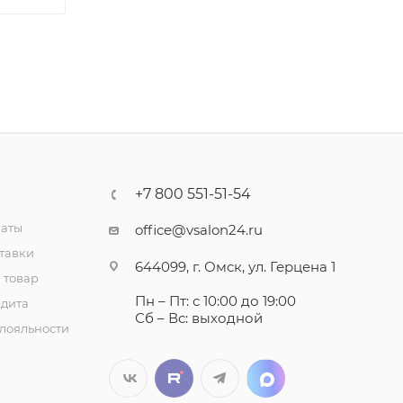
+7 800 551-51-54
латы
office@vsalon24.ru
тавки
644099, г. Омск, ул. Герцена 1
 товар
Пн – Пт: с 10:00 до 19:00
едита
Сб – Вс: выходной
лояльности