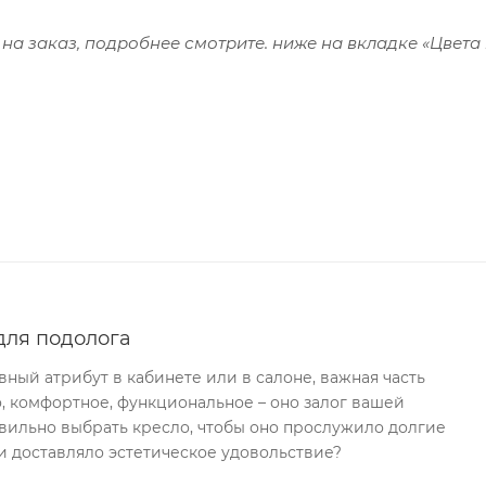
 на заказ, подробнее смотрите. ниже на вкладке «Цвета
для подолога
вный атрибут в кабинете или в салоне, важная часть
о, комфортное, функциональное – оно залог вашей
вильно выбрать кресло, чтобы оно прослужило долгие
 и доставляло эстетическое удовольствие?