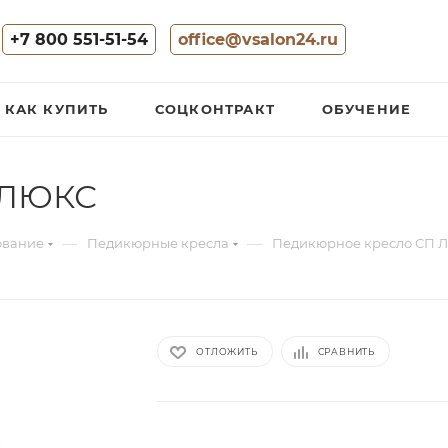
+7 800 551-51-54
office@vsalon24.ru
КАК КУПИТЬ
СОЦКОНТРАКТ
ОБУЧЕНИЕ
 ЛЮКС
—
—
ование
Педикюрные кресла
Педикюрное кресло СП 
ОТЛОЖИТЬ
СРАВНИТЬ