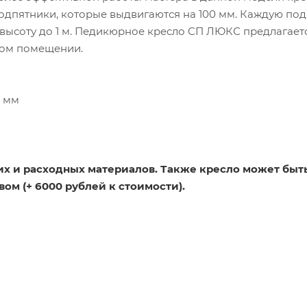
дпятники, которые выдвигаются на 100 мм. Каждую по
 высоту до 1 м. Педикюрное кресло СП ЛЮКС предлагает
бом помещении.
* мм
их и расходных материалов. Также кресло может быт
м (+ 6000 рублей к стоимости).