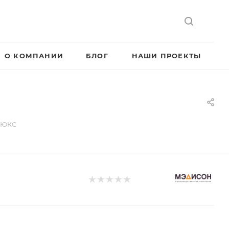
О КОМПАНИИ
БЛОГ
НАШИ ПРОЕКТЫ
ЛЮКС