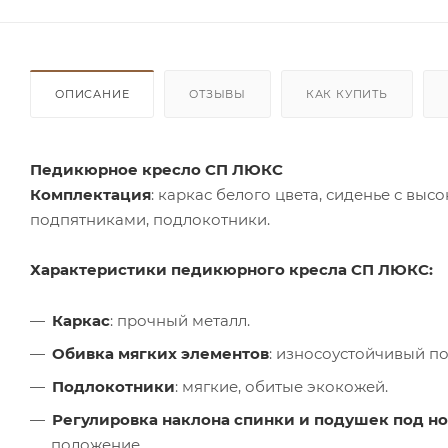
ОПИСАНИЕ
ОТЗЫВЫ
КАК КУПИТЬ
Педикюрное кресло СП ЛЮКС
Комплектация
: каркас белого цвета, сиденье с вы
подпятниками, подлокотники.
Характеристики педикюрного кресла СП ЛЮКС:
Каркас
: прочный металл.
Обивка мягких элементов
: износоустойчивый п
Подлокотники
: мягкие, обитые экокожей.
Регулировка наклона спинки и подушек под н
положение.