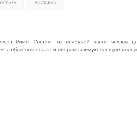
ОПЛАТА
ДОСТАВКА
есел Рими. Состоит из основной части, чехлов д
еет с обратной стороны непромокаемую полиуретанову