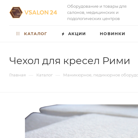
Оборудование и товары для
салонов, медицинских и
подологических центров
КАТАЛОГ
АКЦИИ
НОВИНКИ
Чехол для кресел Рими
—
—
Главная
Каталог
Маникюрное, педикюрное оборуд