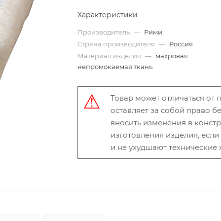
Характеристики
Производитель
—
Рими
Страна производителя
—
Россия
Материал изделия
—
махровая
непромокаемая ткань
Товар может отличаться от
оставляет за собой право 
вносить изменения в конст
изготовления изделия, есл
и не ухудшают технические 