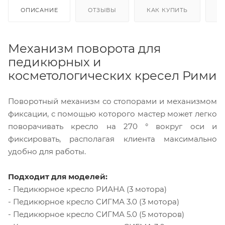
ОПИСАНИЕ
ОТЗЫВЫ
КАК КУПИТЬ
О
Механизм поворота для
педикюрных и
косметологических кресел Рими
Поворотный механизм со стопорами и механизмом
фиксации, с помощью которого мастер может легко
поворачивать кресло на 270 ° вокруг оси и
фиксировать, располагая клиента максимально
удобно для работы.
Подходит для моделей:
- Педикюрное кресло РИАНА (3 мотора)
- Педикюрное кресло СИГМА 3.0 (3 мотора)
- Педикюрное кресло СИГМА 5.0 (5 моторов)