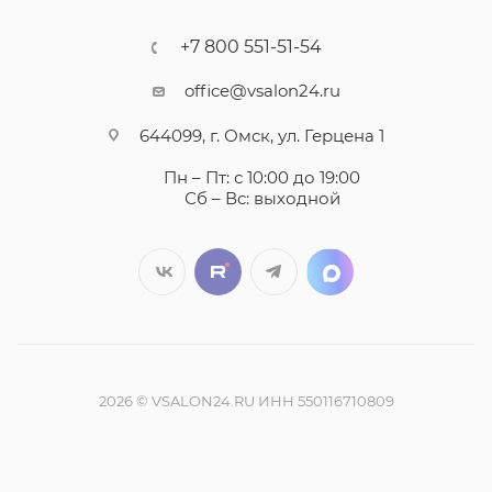
+7 800 551-51-54
office@vsalon24.ru
644099, г. Омск, ул. Герцена 1
Пн – Пт: с 10:00 до 19:00
Сб – Вс: выходной
2026 © VSALON24.RU ИНН 550116710809