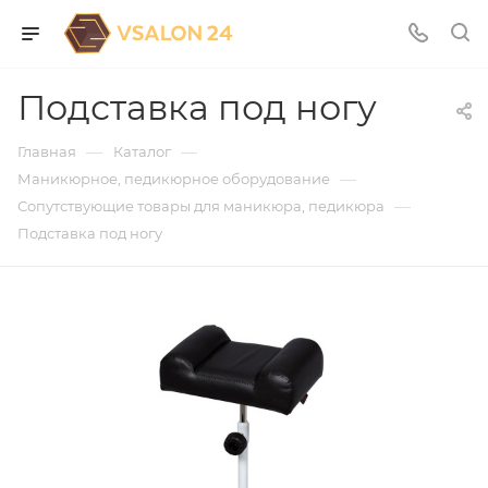
Подставка под ногу
—
—
Главная
Каталог
—
Маникюрное, педикюрное оборудование
—
Сопутствующие товары для маникюра, педикюра
Подставка под ногу