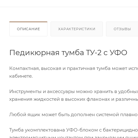
ОПИСАНИЕ
ХАРАКТЕРИСТИКИ
ОТЗЫВЫ
Педикюрная тумба ТУ-2 с УФО
Компактная, высокая и практичная тумба может исп
кабинете.
Инструменты и аксессуары можно хранить в удобн
хранения жидкостей в высоких флаконах и различн
Любой ящик может быть дополнен системой плавно
Тумба укомплектована УФО-блоком с бактерицидной
электромагнитным контактом при закрывании ящик