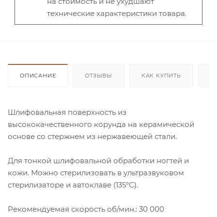
на стоимость и не ухудшают
технические характеристики товара.
ОПИСАНИЕ
ОТЗЫВЫ
КАК КУПИТЬ
О
Шлифовальная поверхность из
высококачественного корунда на керамической
основе со стержнем из нержавеющей стали.
Для тонкой шлифовальной обработки ногтей и
кожи. Можно стерилизовать в ультразвуковом
стерилизаторе и автоклаве (135°С).
Рекомендуемая скорость об/мин.: 30 000