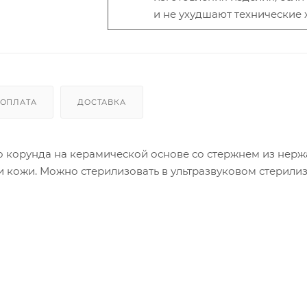
и не ухудшают технические 
ОПЛАТА
ДОСТАВКА
о корунда на керамической основе со стержнем из нер
и кожи. Можно стерилизовать в ультразвуковом стерилиз