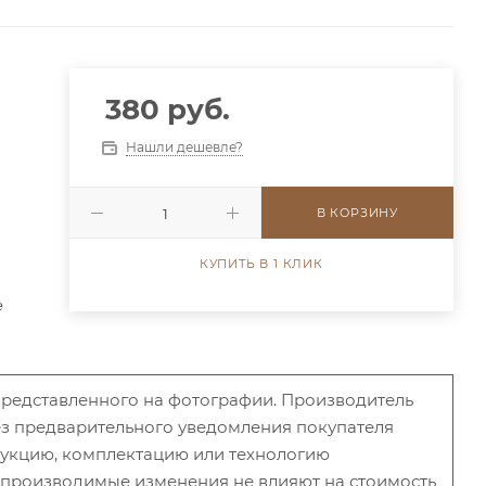
380 руб.
Нашли дешевле?
В КОРЗИНУ
КУПИТЬ В 1 КЛИК
е
 представленного на фотографии. Производитель
без предварительного уведомления покупателя
рукцию, комплектацию или технологию
и производимые изменения не влияют на стоимость