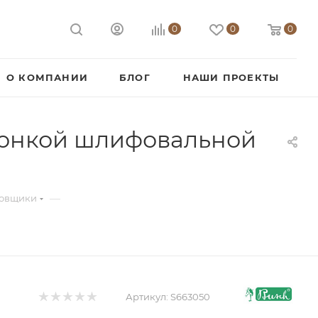
0
0
0
О КОМПАНИИ
БЛОГ
НАШИ ПРОЕКТЫ
тонкой шлифовальной
—
ровщики
Артикул:
S663050