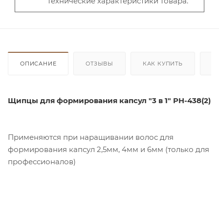
технические характеристики товара.
ОПИСАНИЕ
ОТЗЫВЫ
КАК КУПИТЬ
О
Щипцы для формирования капсул "3 в 1" PH-438(2)
Применяются при наращивании волос для
формирования капсул 2,5мм, 4мм и 6мм (только для
профессионалов)