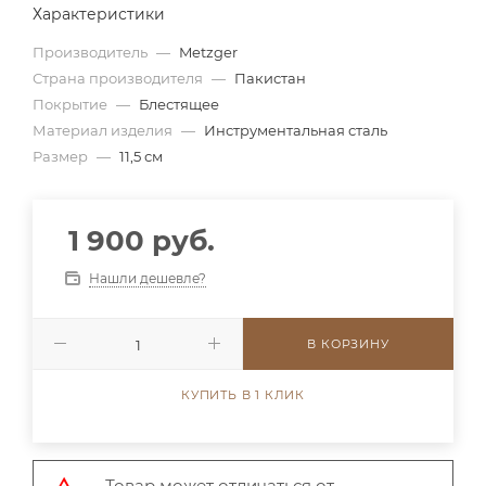
Характеристики
Производитель
—
Metzger
Страна производителя
—
Пакистан
Покрытие
—
Блестящее
Материал изделия
—
Инструментальная сталь
Размер
—
11,5 см
1 900 руб.
Нашли дешевле?
В КОРЗИНУ
КУПИТЬ В 1 КЛИК
Товар может отличаться от