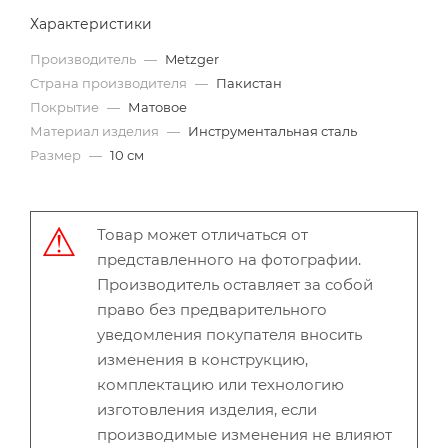
Характеристики
Производитель
—
Metzger
Страна производителя
—
Пакистан
Покрытие
—
Матовое
Материал изделия
—
Инструментальная сталь
Размер
—
10 см
Товар может отличаться от
представленного на фотографии.
Производитель оставляет за собой
право без предварительного
уведомления покупателя вносить
изменения в конструкцию,
комплектацию или технологию
изготовления изделия, если
производимые изменения не влияют