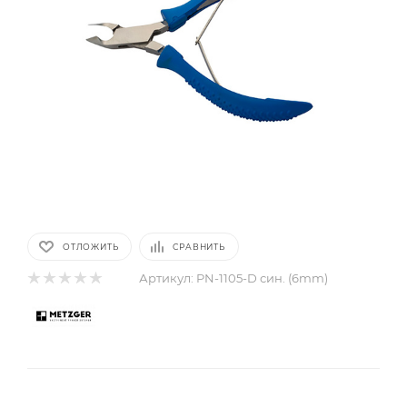
ОТЛОЖИТЬ
СРАВНИТЬ
Артикул:
PN-1105-D син. (6mm)