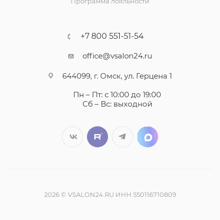
Программа лояльности
+7 800 551-51-54
office@vsalon24.ru
644099, г. Омск, ул. Герцена 1
Пн – Пт: с 10:00 до 19:00
Сб – Вс: выходной
2026 © VSALON24.RU ИНН 550116710809