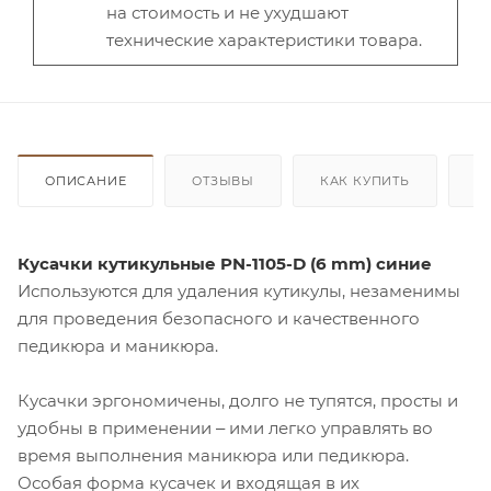
на стоимость и не ухудшают
технические характеристики товара.
ОПИСАНИЕ
ОТЗЫВЫ
КАК КУПИТЬ
О
Кусачки кутикульные PN-1105-D (6 mm) синие
Используются для удаления кутикулы, незаменимы
для проведения безопасного и качественного
педикюра и маникюра.
Кусачки эргономичены, долго не тупятся, просты и
удобны в применении ‒ ими легко управлять во
время выполнения маникюра или педикюра.
Особая форма кусачек и входящая в их