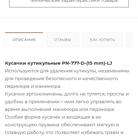
технические характеристики товара.
ОПИСАНИЕ
ОТЗЫВЫ
КАК КУПИТЬ
О
Кусачки кутикульные PN-777-D-(15 mm)-LJ
Используются для удаления кутикулы, незаменимы
для проведения безопасного и качественного
педикюра и маникюра.
Кусачки эргономичены, долго не тупятся, просты и
удобны в применении ‒ ими легко управлять во
время выполнения маникюра или педикюра.
Особая форма кусачек и входящая в их
конструкцию пружина обеспечивают мягкую и
плавную работу, что позволяет избежать травм и