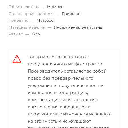
Производитель
—
Metzger
Страна производителя
—
Пакистан
Покрытие
—
Матовое
Материал изделия
—
Инструментальная сталь
Размер
—
13 см
Товар может отличаться от
представленного на фотографии.
Производитель оставляет за собой
право без предварительного
уведомления покупателя вносить
изменения в конструкцию,
комплектацию или технологию
изготовления изделия, если
производимые изменения не влияют
на стоимость и не ухудшают