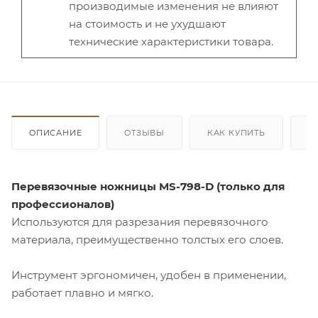
производимые изменения не влияют
на стоимость и не ухудшают
технические характеристики товара.
ОПИСАНИЕ
ОТЗЫВЫ
КАК КУПИТЬ
О
Перевязочные ножницы MS-798-D (только для
профессионалов)
Используются для разрезания перевязочного
материала, преимущественно толстых его слоев.
Инструмент эргономичен, удобен в применении,
работает плавно и мягко.