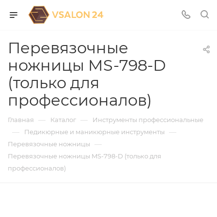
Перевязочные
ножницы MS-798-D
(только для
профессионалов)
—
—
Главная
Каталог
Инструменты профессиональные
—
—
Педикюрные и маникюрные инструменты
—
Перевязочные ножницы
Перевязочные ножницы MS-798-D (только для
профессионалов)