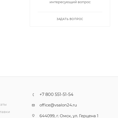
интересующий вопрос
ЗАДАТЬ ВОПРОС
+7 800 551-51-54
латы
office@vsalon24.ru
тавки
644099, г. Омск, ул. Герцена 1