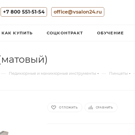
+7 800 551-51-54
office@vsalon24.ru
КАК КУПИТЬ
СОЦКОНТРАКТ
ОБУЧЕНИЕ
(матовый)
—
—
Педикюрные и маникюрные инструменты
Пинцеты
ОТЛОЖИТЬ
СРАВНИТЬ