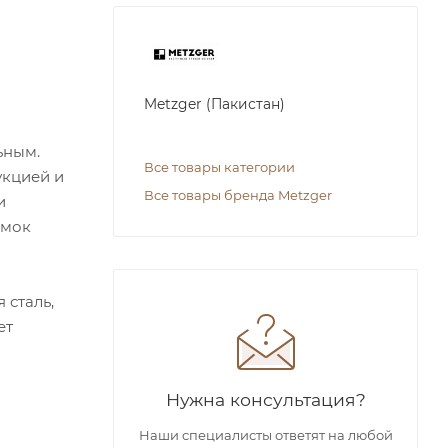
Metzger (Пакистан)
ьным.
Все товары категории
укцией и
Все товары бренда Metzger
и
омок
 сталь,
ет
Нужна консультация?
Наши специалисты ответят на любой