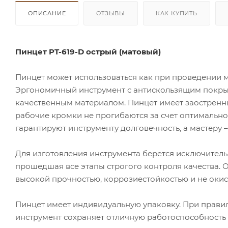
ОПИСАНИЕ
ОТЗЫВЫ
КАК КУПИТЬ
Пинцет PT-619-D острый (матовый)
Пинцет может использоваться как при проведении м
Эргономичный инструмент с антискользящим покрыт
качественным материалом. Пинцет имеет заостренн
рабочие кромки не прогибаются за счет оптимальн
гарантируют инструменту долговечность, а мастеру –
Для изготовления инструмента берется исключител
прошедшая все этапы строгого контроля качества. 
высокой прочностью, коррозиестойкостью
и не оки
Пинцет имеет индивидуальную упаковку.
При прави
инструмент сохраняет отличную работоспособность 