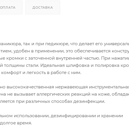
ОПЛАТА
ДОСТАВКА
аникюра, так и при педикюре, что делает его универсал
ием, удобен в применении, это обеспечивается констр
ые кромки с заточенной внутренней частью
.
При нажати
ой толщины стали. Идеальная шлифовка и полировка кр
 комфорт и легкость в работе с ним.
ьно высококачественная нержавеющая инструментальная
Она не вызывает аллергических реакций на коже, облада
сляется при различных способах дезинфекции.
льном использовании, дезинфицировании и хранении
долгое время.