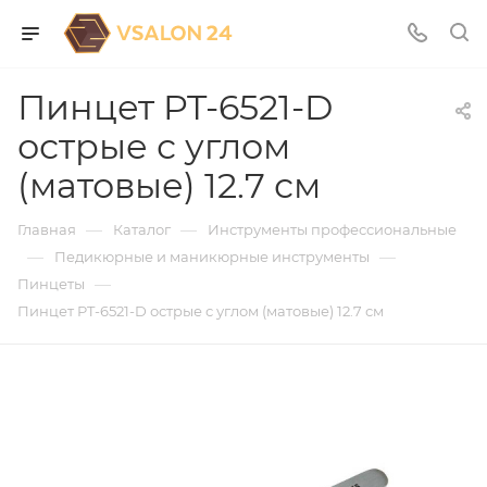
Пинцет PT-6521-D
острые с углом
(матовые) 12.7 см
—
—
Главная
Каталог
Инструменты профессиональные
—
—
Педикюрные и маникюрные инструменты
—
Пинцеты
Пинцет PT-6521-D острые с углом (матовые) 12.7 см