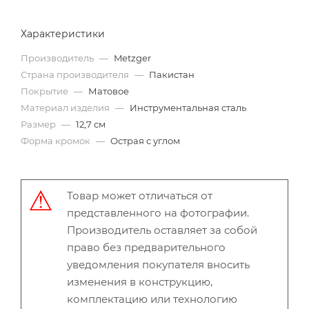
Характеристики
Производитель
—
Metzger
Страна производителя
—
Пакистан
Покрытие
—
Матовое
Материал изделия
—
Инструментальная сталь
Размер
—
12,7 см
Форма кромок
—
Острая с углом
Товар может отличаться от
представленного на фотографии.
Производитель оставляет за собой
право без предварительного
уведомления покупателя вносить
изменения в конструкцию,
комплектацию или технологию