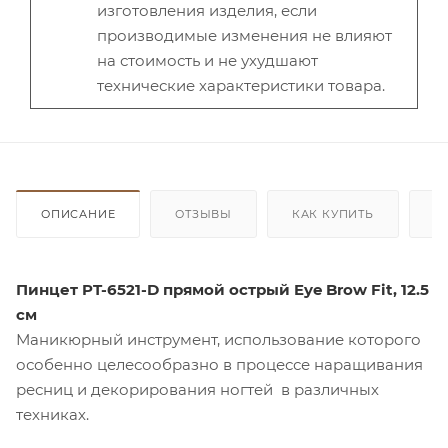
изготовления изделия, если
производимые изменения не влияют
на стоимость и не ухудшают
технические характеристики товара.
ОПИСАНИЕ
ОТЗЫВЫ
КАК КУПИТЬ
О
Пинцет PT-6521-D прямой острый Eye Brow Fit, 12.5
см
Маникюрный инструмент, использование которого
особенно целесообразно в процессе наращивания
ресниц и декорирования ногтей в различных
техниках.