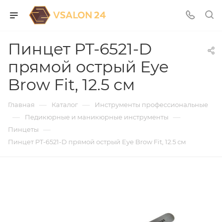
Пинцет PT-6521-D
прямой острый Eye
Brow Fit, 12.5 см
—
—
Главная
Каталог
Инструменты профессиональные
—
—
Педикюрные и маникюрные инструменты
—
Пинцеты
Пинцет PT-6521-D прямой острый Eye Brow Fit, 12.5 см