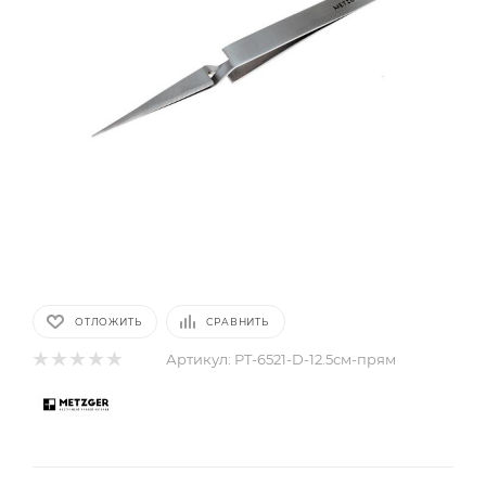
ОТЛОЖИТЬ
СРАВНИТЬ
Артикул:
PT-6521-D-12.5см-прям