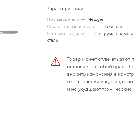
Характеристики
Производитель
—
Metzger
Страна производителя
—
Пакистан
Материал изделия
—
Инструментальная
сталь
Товар может отличаться от
оставляет за собой право 
вносить изменения в конст
изготовления изделия, есл
и не ухудшают технические 