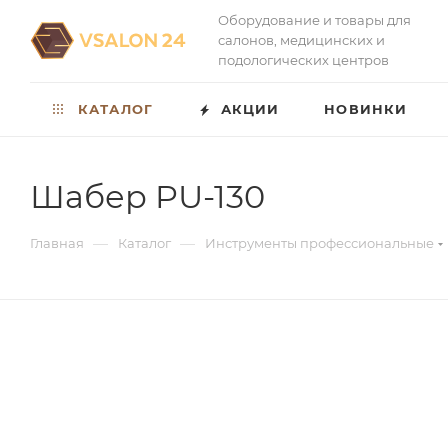
Оборудование и товары для
салонов, медицинских и
подологических центров
КАТАЛОГ
АКЦИИ
НОВИНКИ
Шабер PU-130
—
—
Главная
Каталог
Инструменты профессиональные