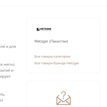
Metzger (Пакистан)
ле и для
Все товары категории
Все товары бренда Metzger
ая мягко
ригия и
тирует
ль,
ет