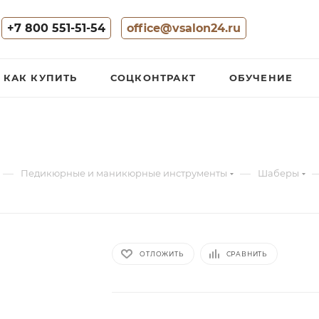
+7 800 551-51-54
office@vsalon24.ru
КАК КУПИТЬ
СОЦКОНТРАКТ
ОБУЧЕНИЕ
—
—
Педикюрные и маникюрные инструменты
Шаберы
ОТЛОЖИТЬ
СРАВНИТЬ