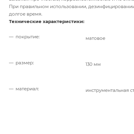
При правильном использовании, дезинфицировании
долгое время.
Технические характеристики:
покрытие:
матовое
размер:
130 мм
материал:
инструментальная с