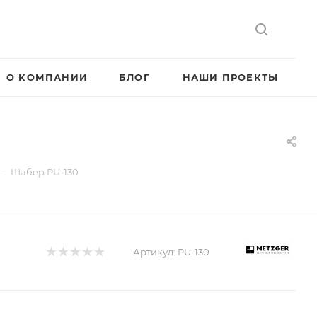
О КОМПАНИИ
БЛОГ
НАШИ ПРОЕКТЫ
—
Шабер PU-130
Артикул:
PU-130