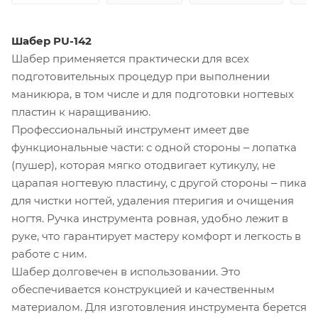
Шабер PU-142
Шабер применяется практически для всех
подготовительных процедур при выполнении
маникюра, в том числе и для подготовки ногтевых
пластин к наращиванию.
Профессиональный инструмент имеет две
функциональные части: с одной стороны ‒ лопатка
(пушер), которая мягко отодвигает кутикулу, не
царапая ногтевую пластину, с другой стороны ‒ пика
для чистки ногтей, удаления птеригия и очищения
ногтя. Ручка инструмента ровная, удобно лежит в
руке, что гарантирует мастеру комфорт и легкость в
работе с ним.
Шабер долговечен в использовании. Это
обеспечивается конструкцией и качественным
материалом. Для изготовления инструмента берется