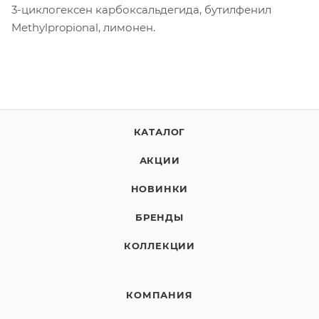
3-циклогексен карбоксальдегида, бутилфенил
Methylpropional, лимонен.
КАТАЛОГ
АКЦИИ
НОВИНКИ
БРЕНДЫ
КОЛЛЕКЦИИ
КОМПАНИЯ