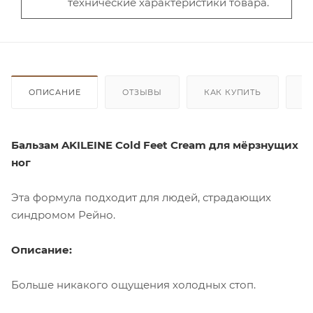
технические характеристики товара.
ОПИСАНИЕ
ОТЗЫВЫ
КАК КУПИТЬ
О
Бальзам AKILEINE Cold Feet Cream для мёрзнущих
ног
Эта формула подходит для людей, страдающих
синдромом Рейно.
Описание:
Больше никакого ощущения холодных стоп.